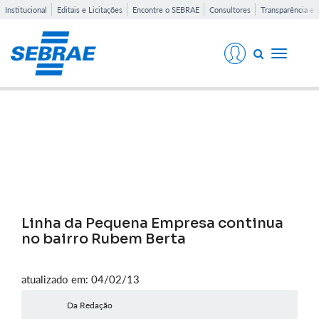
Institucional
Editais e Licitações
Encontre o SEBRAE
Consultores
Transparência e 
Toggle
navigati
Notícias
Linha da Pequena Empresa continua
no bairro Rubem Berta
atualizado em: 04/02/13
Da Redação