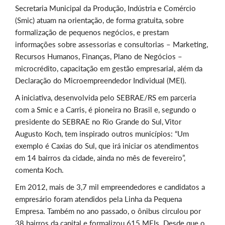
Secretaria Municipal da Produção, Indústria e Comércio
(Smic) atuam na orientação, de forma gratuita, sobre
formalização de pequenos negócios, e prestam
informações sobre assessorias e consultorias – Marketing,
Recursos Humanos, Finanças, Plano de Negócios –
microcrédito, capacitação em gestão empresarial, além da
Declaração do Microempreendedor Individual (MEI).
A iniciativa, desenvolvida pelo SEBRAE/RS em parceria
com a Smic e a Carris, é pioneira no Brasil e, segundo o
presidente do SEBRAE no Rio Grande do Sul, Vitor
Augusto Koch, tem inspirado outros municípios: “Um
exemplo é Caxias do Sul, que irá iniciar os atendimentos
em 14 bairros da cidade, ainda no mês de fevereiro”,
comenta Koch.
Em 2012, mais de 3,7 mil empreendedores e candidatos a
empresário foram atendidos pela Linha da Pequena
Empresa. Também no ano passado, o ônibus circulou por
38 bairros da capital e formalizou 615 MEIs. Desde que o