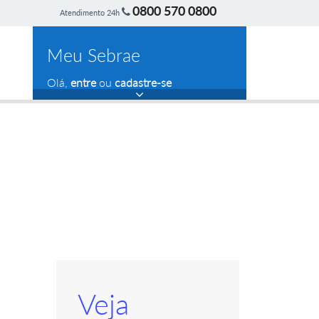
0800 570 0800
Atendimento 24h
Meu Sebrae
Olá,
entre
ou
cadastre-se
Veja