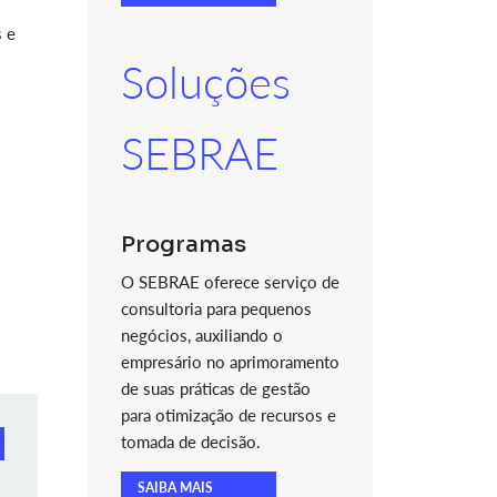
s e
Soluções
SEBRAE
Programas
O SEBRAE oferece serviço de
consultoria para pequenos
negócios, auxiliando o
empresário no aprimoramento
de suas práticas de gestão
para otimização de recursos e
tomada de decisão.
SAIBA MAIS