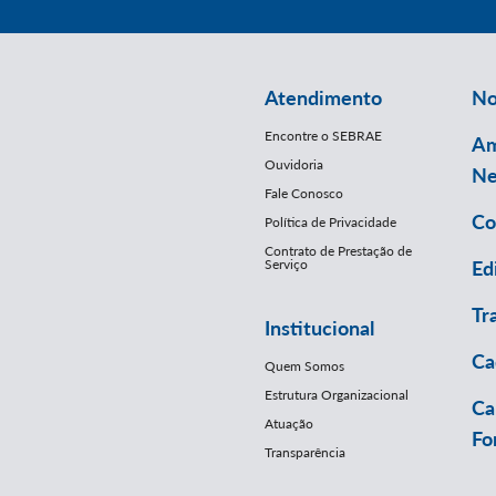
Atendimento
No
Encontre o SEBRAE
Am
Ouvidoria
Ne
Fale Conosco
Co
Política de Privacidade
Contrato de Prestação de
Serviço
Ed
Tr
Institucional
Ca
Quem Somos
Estrutura Organizacional
Ca
Atuação
Fo
Transparência