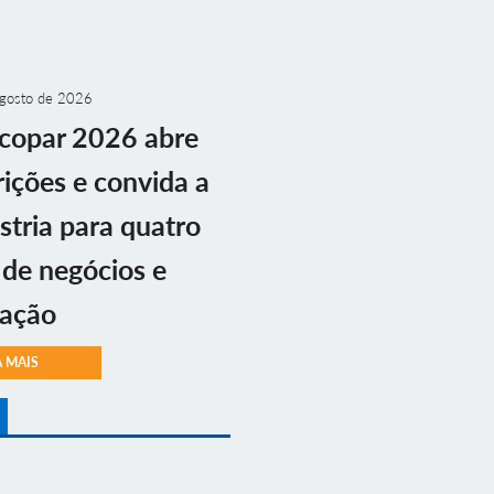
gosto de 2026
copar 2026 abre
rições e convida a
stria para quatro
 de negócios e
vação
A MAIS