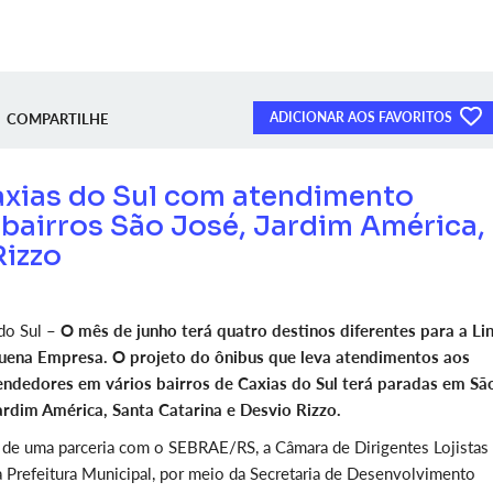
ADICIONAR AOS FAVORITOS
COMPARTILHE
axias do Sul com atendimento
 bairros São José, Jardim América,
Rizzo
do Sul –
O mês de junho terá quatro destinos diferentes para a Li
uena Empresa. O projeto do ônibus que leva atendimentos aos
ndedores em vários bairros de Caxias do Sul terá paradas em Sã
ardim América, Santa Catarina e Desvio Rizzo.
r de uma parceria com o SEBRAE/RS, a Câmara de Dirigentes Lojistas
a Prefeitura Municipal, por meio da Secretaria de Desenvolvimento