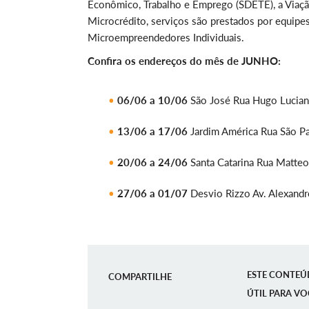
Econômico, Trabalho e Emprego (SDETE), a Viaçã
Microcrédito, serviços são prestados por equip
Microempreendedores Individuais.
Confira os endereços do mês de JUNHO:
06/06 a 10/06
São José Rua Hugo Luciano
13/06 a 17/06
Jardim América Rua São Pa
20/06 a 24/06
Santa Catarina Rua Matteo 
27/06 a 01/07
Desvio Rizzo Av. Alexandr
ESTE CONTEÚ
COMPARTILHE
ÚTIL PARA VO