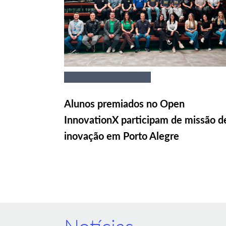
Alunos premiados no Open
InnovationX participam de missão d
inovação em Porto Alegre