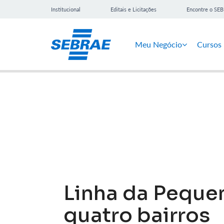
Institucional
Editais e Licitações
Encontre o SE
Meu Negócio
Cursos
Notícias
Linha da Peque
quatro bairros