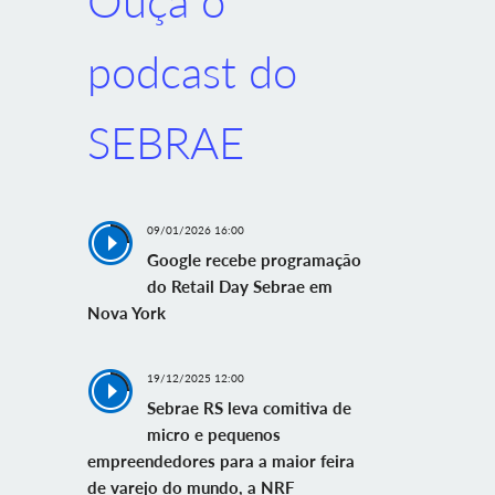
Ouça o
podcast do
SEBRAE
09/01/2026 16:00
Google recebe programação
do Retail Day Sebrae em
Nova York
19/12/2025 12:00
Sebrae RS leva comitiva de
micro e pequenos
empreendedores para a maior feira
de varejo do mundo, a NRF