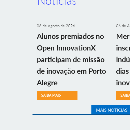
Notícias
06 de Agosto de 2026
06 de A
Alunos premiados no
Mer
Open InnovationX
insc
participam de missão
indú
de inovação em Porto
dias
Alegre
ino
SAIBA MAIS
SAIB
MAIS NOTÍCIAS