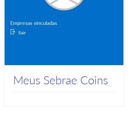
Empresas vinculadas
Sair
Meus Sebrae Coins