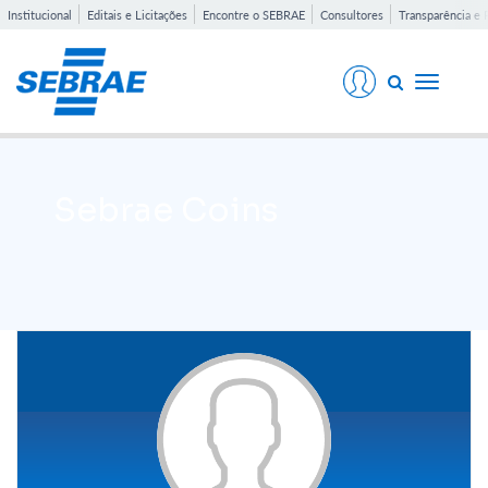
Institucional
Editais e Licitações
Encontre o SEBRAE
Consultores
Transparência e 
Toggle
navigati
Sebrae Coins