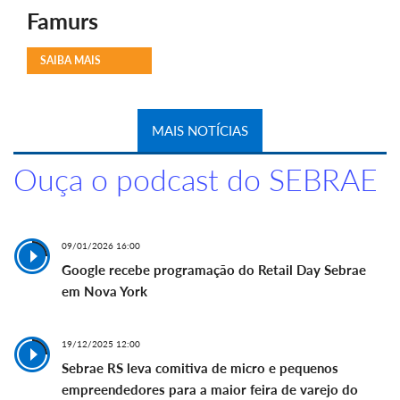
Famurs
SAIBA MAIS
MAIS NOTÍCIAS
Ouça o podcast do SEBRAE
09/01/2026 16:00
Google recebe programação do Retail Day Sebrae
em Nova York
19/12/2025 12:00
Sebrae RS leva comitiva de micro e pequenos
empreendedores para a maior feira de varejo do