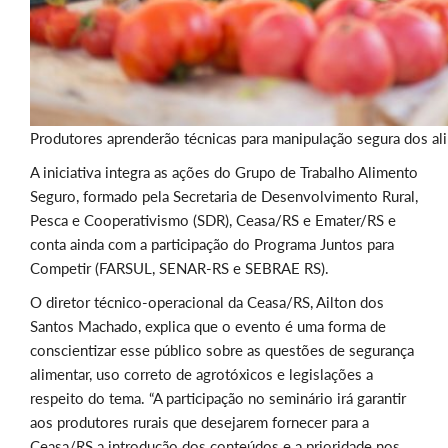
Produtores aprenderão técnicas para manipulação segura dos al
A iniciativa integra as ações do Grupo de Trabalho Alimento
Seguro, formado pela Secretaria de Desenvolvimento Rural,
Pesca e Cooperativismo (SDR), Ceasa/RS e Emater/RS e
conta ainda com a participação do Programa Juntos para
Competir (FARSUL, SENAR-RS e SEBRAE RS).
O diretor técnico-operacional da Ceasa/RS, Ailton dos
Santos Machado, explica que o evento é uma forma de
conscientizar esse público sobre as questões de segurança
alimentar, uso correto de agrotóxicos e legislações a
respeito do tema. “A participação no seminário irá garantir
aos produtores rurais que desejarem fornecer para a
Ceasa/RS a introdução dos conteúdos e a prioridade nos