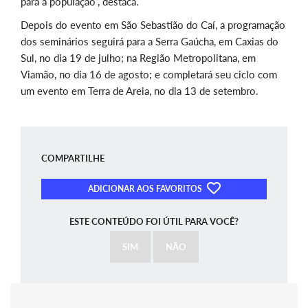
para a população”, destaca.
Depois do evento em São Sebastião do Caí, a programação
dos seminários seguirá para a Serra Gaúcha, em Caxias do
Sul, no dia 19 de julho; na Região Metropolitana, em
Viamão, no dia 16 de agosto; e completará seu ciclo com
um evento em Terra de Areia, no dia 13 de setembro.
COMPARTILHE
ADICIONAR AOS FAVORITOS
ESTE CONTEÚDO FOI ÚTIL PARA VOCÊ?
SIM
NÃO