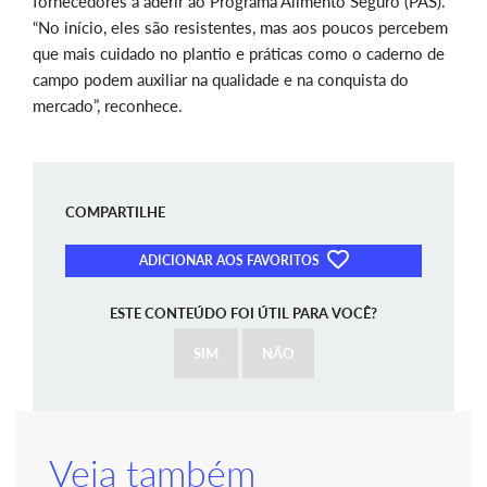
fornecedores a aderir ao Programa Alimento Seguro (PAS).
“No início, eles são resistentes, mas aos poucos percebem
que mais cuidado no plantio e práticas como o caderno de
campo podem auxiliar na qualidade e na conquista do
mercado”, reconhece.
COMPARTILHE
ADICIONAR AOS FAVORITOS
ESTE CONTEÚDO FOI ÚTIL PARA VOCÊ?
SIM
NÃO
Veja também