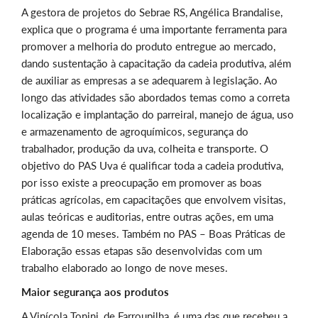
A gestora de projetos do Sebrae RS, Angélica Brandalise,
explica que o programa é uma importante ferramenta para
promover a melhoria do produto entregue ao mercado,
dando sustentação à capacitação da cadeia produtiva, além
de auxiliar as empresas a se adequarem à legislação. Ao
longo das atividades são abordados temas como a correta
localização e implantação do parreiral, manejo de água, uso
e armazenamento de agroquímicos, segurança do
trabalhador, produção da uva, colheita e transporte. O
objetivo do PAS Uva é qualificar toda a cadeia produtiva,
por isso existe a preocupação em promover as boas
práticas agrícolas, em capacitações que envolvem visitas,
aulas teóricas e auditorias, entre outras ações, em uma
agenda de 10 meses. Também no PAS – Boas Práticas de
Elaboração essas etapas são desenvolvidas com um
trabalho elaborado ao longo de nove meses.
Maior segurança aos produtos
A Vinícola Tonini, de Farroupilha, é uma das que recebeu a