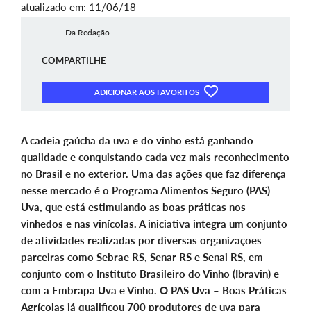
atualizado em: 11/06/18
Da Redação
COMPARTILHE
ADICIONAR AOS FAVORITOS
A cadeia gaúcha da uva e do vinho está ganhando
qualidade e conquistando cada vez mais reconhecimento
no Brasil e no exterior. Uma das ações que faz diferença
nesse mercado é o Programa Alimentos Seguro (PAS)
Uva, que está estimulando as boas práticas nos
vinhedos e nas vinícolas. A iniciativa integra um conjunto
de atividades realizadas por diversas organizações
parceiras como Sebrae RS, Senar RS e Senai RS, em
conjunto com o Instituto Brasileiro do Vinho (Ibravin) e
com a Embrapa Uva e Vinho. O PAS Uva – Boas Práticas
Agrícolas já qualificou 700 produtores de uva para