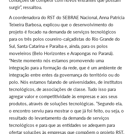
condições de competir com novos entrantes que possam
surgir”, ressaltou.
A coordenadora do RST do SEBRAE Nacional, Anna Patrícia
Teixeira Barbosa, explicou que o desenvolvimento do
projeto é focado na demanda de serviços tecnológicos
para os três polos coureiro-calçadistas do Rio Grande do
Sul, Santa Catarina e Paraíba e, ainda, para os polos
moveleiros (Belo Horizontes e Arapongas no Paraná).
“Neste momento nós estamos promovendo uma
integração para a formação da rede, que é um ambiente de
integração entre entes da governança do território ou do
polo. Nós estamos falando de universidades, de institutos
tecnológicos, de associações de classe. Tudo isso para
agregar valor e competitividade às empresas e aos seus
produtos, através de soluções tecnológicas. ”Segundo ela,
o encontro serviu para mostrar o que já foi feito, ou seja, o
resultado do levantamento da demanda de serviços
tecnológicos e para que as entidades se adequem para
ofertar soluções às empresas que compõem o projeto RST.