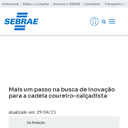
Institucional
Editais e Licitações
Encontre o SEBRAE
Consultores
Transparência e 
Toggle
navigati
Notícias
Mais um passo na busca de inovação
para a cadeia coureiro-calçadista
atualizado em: 29/04/15
Da Redação