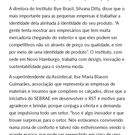
A diretora do Instituto Bye Brasil, Silvana Dilly, disse que o
mais importante para as pequenas empresas é trabalhar a
identidade dela alinhada à identidade do seu produto. “A
gente tenta mostrar aos empresários que tem muita
mercadoria chegando do exterior e que eles podem ser
competitivos não só através de preço ou qualidade, e sim
por meio de uma identidade de produto”. O instituto, com
sede em Novo Hamburgo, trabalha com design, inovação e
sustentabilidade para o sistema moda.
A superintendente da Assintecal, Ilse Maria Biason
Guimarães, associação que representa as empresas de
materiais e insumos que compõem os calçados, disse que a
iniciativa do SEBRAE em desenvolver o RST é motivo para
agradecer e brindar, porque conjuga a oferta e a demanda
que impulsiona todo um setor. “Isso é algo inovador e que
trouxe surpresas para o setor. Nós estávamos convivendo
numa zona de conforto e talvez não estivéssemos vendo o
grande espaço que pode ser preenchido em cima de uma