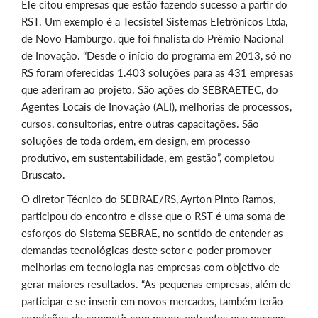
Ele citou empresas que estão fazendo sucesso a partir do
RST. Um exemplo é a Tecsistel Sistemas Eletrônicos Ltda,
de Novo Hamburgo, que foi finalista do Prêmio Nacional
de Inovação. “Desde o início do programa em 2013, só no
RS foram oferecidas 1.403 soluções para as 431 empresas
que aderiram ao projeto. São ações do SEBRAETEC, do
Agentes Locais de Inovação (ALI), melhorias de processos,
cursos, consultorias, entre outras capacitações. São
soluções de toda ordem, em design, em processo
produtivo, em sustentabilidade, em gestão”, completou
Bruscato.
O diretor Técnico do SEBRAE/RS, Ayrton Pinto Ramos,
participou do encontro e disse que o RST é uma soma de
esforços do Sistema SEBRAE, no sentido de entender as
demandas tecnológicas deste setor e poder promover
melhorias em tecnologia nas empresas com objetivo de
gerar maiores resultados. “As pequenas empresas, além de
participar e se inserir em novos mercados, também terão