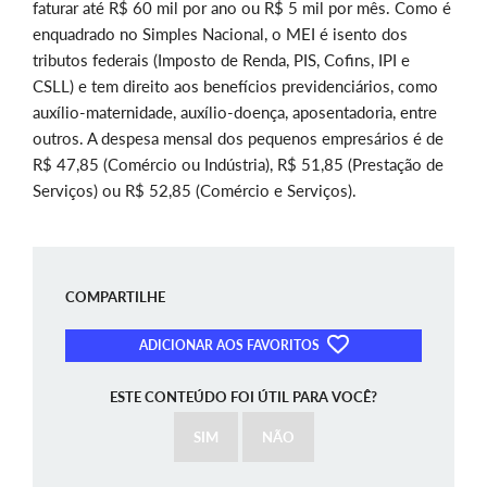
faturar até R$ 60 mil por ano ou R$ 5 mil por mês. Como é
enquadrado no Simples Nacional, o MEI é isento dos
tributos federais (Imposto de Renda, PIS, Cofins, IPI e
CSLL) e tem direito aos benefícios previdenciários, como
auxílio-maternidade, auxílio-doença, aposentadoria, entre
outros. A despesa mensal dos pequenos empresários é de
R$ 47,85 (Comércio ou Indústria), R$ 51,85 (Prestação de
Serviços) ou R$ 52,85 (Comércio e Serviços).
COMPARTILHE
ADICIONAR AOS FAVORITOS
ESTE CONTEÚDO FOI ÚTIL PARA VOCÊ?
SIM
NÃO