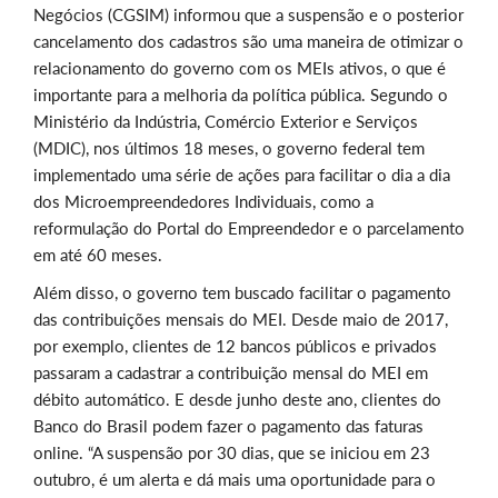
Negócios (CGSIM) informou que a suspensão e o posterior
cancelamento dos cadastros são uma maneira de otimizar o
relacionamento do governo com os MEIs ativos, o que é
importante para a melhoria da política pública. Segundo o
Ministério da Indústria, Comércio Exterior e Serviços
(MDIC), nos últimos 18 meses, o governo federal tem
implementado uma série de ações para facilitar o dia a dia
dos Microempreendedores Individuais, como a
reformulação do Portal do Empreendedor e o parcelamento
em até 60 meses.
Além disso, o governo tem buscado facilitar o pagamento
das contribuições mensais do MEI. Desde maio de 2017,
por exemplo, clientes de 12 bancos públicos e privados
passaram a cadastrar a contribuição mensal do MEI em
débito automático. E desde junho deste ano, clientes do
Banco do Brasil podem fazer o pagamento das faturas
online. “A suspensão por 30 dias, que se iniciou em 23
outubro, é um alerta e dá mais uma oportunidade para o