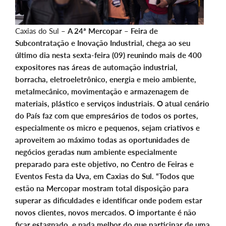
Caxias do Sul –
A 24ª Mercopar – Feira de
Subcontratação e Inovação Industrial, chega ao seu
último dia nesta sexta-feira (09) reunindo mais de 400
expositores nas áreas de automação industrial,
borracha, eletroeletrônico, energia e meio ambiente,
metalmecânico, movimentação e armazenagem de
materiais, plástico e serviços industriais. O atual cenário
do País faz com que empresários de todos os portes,
especialmente os micro e pequenos, sejam criativos e
aproveitem ao máximo todas as oportunidades de
negócios geradas num ambiente especialmente
preparado para este objetivo, no Centro de Feiras e
Eventos Festa da Uva, em Caxias do Sul. “Todos que
estão na Mercopar mostram total disposição para
superar as dificuldades e identificar onde podem estar
novos clientes, novos mercados. O importante é não
ficar estagnado, e nada melhor do que participar de uma