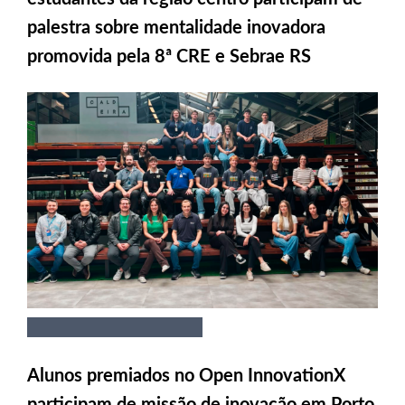
palestra sobre mentalidade inovadora
promovida pela 8ª CRE e Sebrae RS
Alunos premiados no Open InnovationX
participam de missão de inovação em Porto