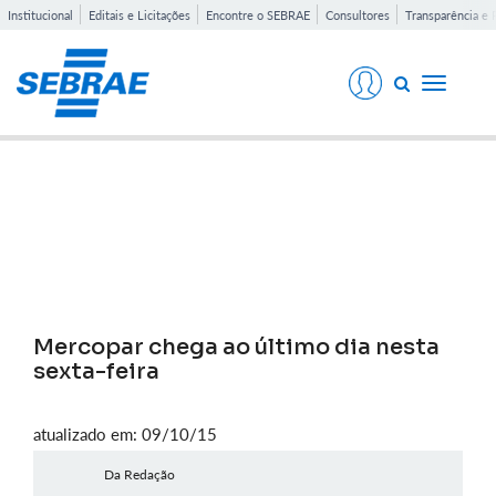
Institucional
Editais e Licitações
Encontre o SEBRAE
Consultores
Transparência e 
Toggle
navigati
Notícias
Mercopar chega ao último dia nesta
sexta-feira
atualizado em: 09/10/15
Da Redação