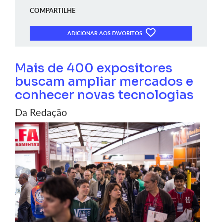
COMPARTILHE
ADICIONAR AOS FAVORITOS
Mais de 400 expositores
buscam ampliar mercados e
conhecer novas tecnologias
Da Redação