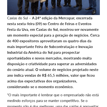
Caxias do Sul –
A 24ª edição da Mercopar, encerrada
nesta sexta-feira (09) no Centro de Feiras e Eventos
Festa da Uva, em Caxias do Sul, mostrou ser novamente
um momento especial para a geração de negócios. Cerca
de 400 expositores aproveitaram os quatro dias da
mais importante Feira de Subcontratação e Inovação
Industrial da América do Sul para prospectar
oportunidades e novos mercados, mostrando muita
disposição e criatividade para superar as adversidades
do cenário atual. O volume de negócios projetado neste
ano indica vendas de R$ 65,5 milhões, valor que ficou
acima das expectativas dos organizadores,
considerando-se o momento econômico.
“O mais importante é lembrar que o empresariado não está
medindo esforços para se manter competitivo. Se o
momento não é dos melhores, uma das saídas é aproveitar