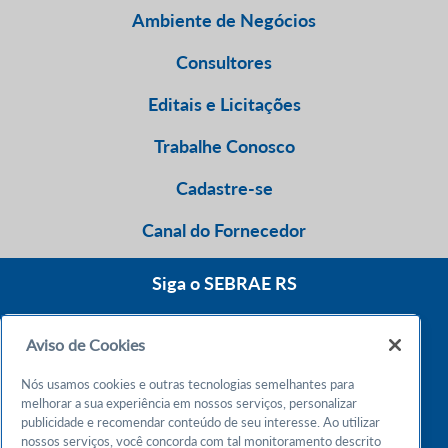
Ambiente de Negócios
Consultores
Editais e Licitações
Trabalhe Conosco
Cadastre-se
Canal do Fornecedor
Siga o SEBRAE RS
Aviso de Cookies
0800 570 0800
Nós usamos cookies e outras tecnologias semelhantes para
Atendimento 24h
melhorar a sua experiência em nossos serviços, personalizar
publicidade e recomendar conteúdo de seu interesse. Ao utilizar
nossos serviços, você concorda com tal monitoramento descrito