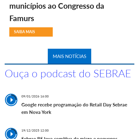
municípios ao Congresso da
Famurs
SAIBA MAIS
MAIS NOTÍCIAS
Ouça o podcast do SEBRAE
09/01/2026 16:00
Google recebe programação do Retail Day Sebrae
em Nova York
19/12/2025 12:00
Sebrae RS leva comitiva de micro e pequenos