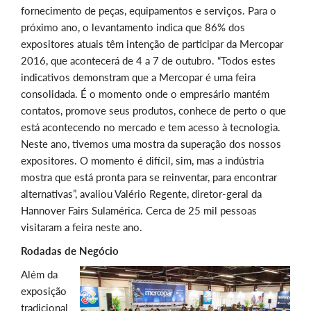
fornecimento de peças, equipamentos e serviços. Para o
próximo ano, o levantamento indica que 86% dos
expositores atuais têm intenção de participar da Mercopar
2016, que acontecerá de 4 a 7 de outubro. “Todos estes
indicativos demonstram que a Mercopar é uma feira
consolidada. É o momento onde o empresário mantém
contatos, promove seus produtos, conhece de perto o que
está acontecendo no mercado e tem acesso à tecnologia.
Neste ano, tivemos uma mostra da superação dos nossos
expositores. O momento é difícil, sim, mas a indústria
mostra que está pronta para se reinventar, para encontrar
alternativas”, avaliou Valério Regente, diretor-geral da
Hannover Fairs Sulamérica. Cerca de 25 mil pessoas
visitaram a feira neste ano.
Rodadas de Negócio
Além da
exposição
tradicional