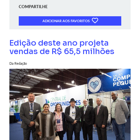
COMPARTILHE
ADICIONAR AOS FAVORITOS
Edição deste ano projeta
vendas de R$ 65,5 milhões
Da Redação