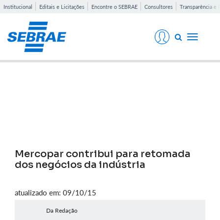
Institucional
Editais e Licitações
Encontre o SEBRAE
Consultores
Transparência e 
Toggle
navigati
Notícias
Mercopar contribui para retomada
dos negócios da indústria
atualizado em: 09/10/15
Da Redação