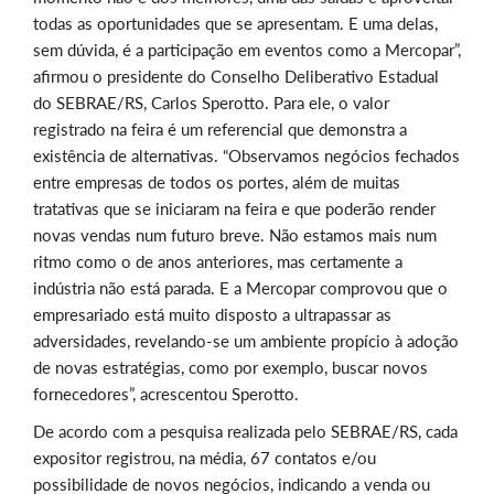
todas as oportunidades que se apresentam. E uma delas,
sem dúvida, é a participação em eventos como a Mercopar”,
afirmou o presidente do Conselho Deliberativo Estadual
do SEBRAE/RS, Carlos Sperotto. Para ele, o valor
registrado na feira é um referencial que demonstra a
existência de alternativas. “Observamos negócios fechados
entre empresas de todos os portes, além de muitas
tratativas que se iniciaram na feira e que poderão render
novas vendas num futuro breve. Não estamos mais num
ritmo como o de anos anteriores, mas certamente a
indústria não está parada. E a Mercopar comprovou que o
empresariado está muito disposto a ultrapassar as
adversidades, revelando-se um ambiente propício à adoção
de novas estratégias, como por exemplo, buscar novos
fornecedores”, acrescentou Sperotto.
De acordo com a pesquisa realizada pelo SEBRAE/RS, cada
expositor registrou, na média, 67 contatos e/ou
possibilidade de novos negócios, indicando a venda ou