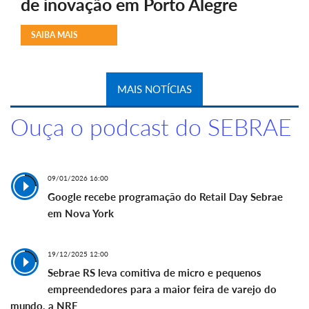
de inovação em Porto Alegre
SAIBA MAIS
MAIS NOTÍCIAS
Ouça o podcast do SEBRAE
09/01/2026 16:00
Google recebe programação do Retail Day Sebrae
em Nova York
19/12/2025 12:00
Sebrae RS leva comitiva de micro e pequenos
empreendedores para a maior feira de varejo do
mundo, a NRF