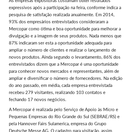
As empresas expositoras costumam obter resultados
expressivos após a participação na feira, conforme indica a
pesquisa de satisfação realizada anualmente. Em 2014,
93% dos empresários entrevistados consideraram a
Mercopar como ótima e boa oportunidade para melhorar a
divulgação e a imagem de seus produtos. Nada menos que
87% indicaram ser esta a oportunidade adequada para
ampliar o número de clientes e realizar o lançamento de
novos produtos. Ainda segundo o levantamento, 86% dos
entrevistados dizem que a Mercopar é uma oportunidade
para conhecer novos mercados e representantes, além de
ampliar e diversificar o número de fornecedores. Na edição
do ano passado, em média, cada empresa entrevistada
recebeu 279 visitantes, realizando 103 contatos e
fechando 17 novos negócios.
A Mercopar é realizada pelo Serviço de Apoio às Micro e
Pequenas Empresas do Rio Grande do Sul (SEBRAE/RS) e
pela Hannover Fairs Sulamerica, empresa do Grupo
Deutsche Messe AG. O cadastro para visitação, assim