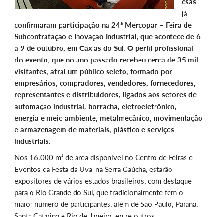
esas
já
confirmaram participação na 24ª Mercopar – Feira de
Subcontratação e Inovação Industrial, que acontece de 6
a 9 de outubro, em Caxias do Sul. O perfil profissional
do evento, que no ano passado recebeu cerca de 35 mil
visitantes, atrai um público seleto, formado por
empresários, compradores, vendedores, fornecedores,
representantes e distribuidores, ligados aos setores de
automação industrial, borracha, eletroeletrônico,
energia e meio ambiente, metalmecânico, movimentação
e armazenagem de materiais, plástico e serviços
industriais.
Nos 16.000 m² de área disponível no Centro de Feiras e
Eventos da Festa da Uva, na Serra Gaúcha, estarão
expositores de vários estados brasileiros, com destaque
para o Rio Grande do Sul, que tradicionalmente tem o
maior número de participantes, além de São Paulo, Paraná,
Santa Catarina e Rio de Janeiro, entre outros.