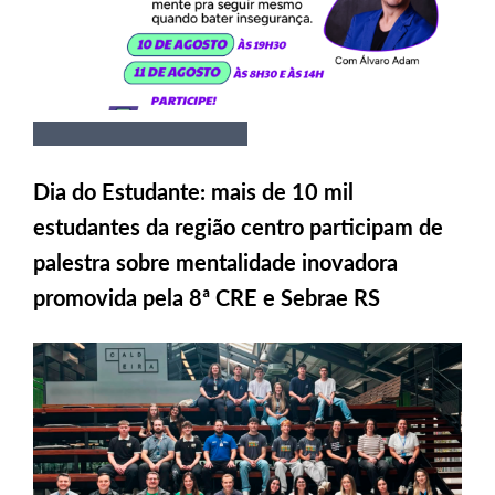
Dia do Estudante: mais de 10 mil
estudantes da região centro participam de
palestra sobre mentalidade inovadora
promovida pela 8ª CRE e Sebrae RS