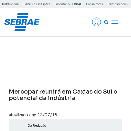
Institucional
Editais e Licitações
Encontre o SEBRAE
Consultores
Transparência e 
Toggle
navigati
Notícias
Mercopar reunirá em Caxias do Sul o
potencial da indústria
atualizado em: 13/07/15
Da Redação