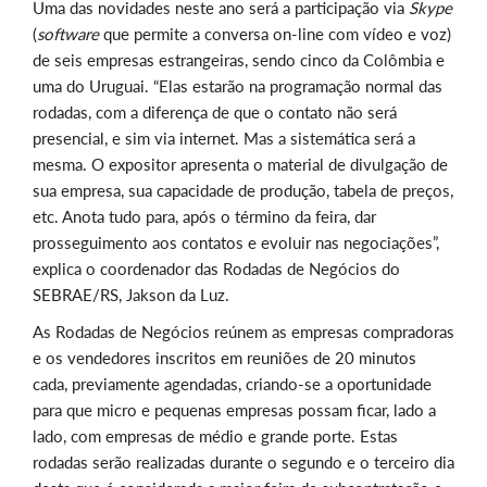
Uma das novidades neste ano será a participação via
Skype
(
software
que permite a conversa on-line com vídeo e voz)
de seis empresas estrangeiras, sendo cinco da Colômbia e
uma do Uruguai. “Elas estarão na programação normal das
rodadas, com a diferença de que o contato não será
presencial, e sim via internet. Mas a sistemática será a
mesma. O expositor apresenta o material de divulgação de
sua empresa, sua capacidade de produção, tabela de preços,
etc. Anota tudo para, após o término da feira, dar
prosseguimento aos contatos e evoluir nas negociações”,
explica o coordenador das Rodadas de Negócios do
SEBRAE/RS, Jakson da Luz.
As Rodadas de Negócios reúnem as empresas compradoras
e os vendedores inscritos em reuniões de 20 minutos
cada, previamente agendadas, criando-se a oportunidade
para que micro e pequenas empresas possam ficar, lado a
lado, com empresas de médio e grande porte. Estas
rodadas serão realizadas durante o segundo e o terceiro dia