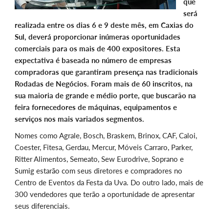
que
será
realizada entre os dias 6 e 9 deste mês, em Caxias do
Sul, deverá proporcionar inúmeras oportunidades
comerciais para os mais de 400 expositores. Esta
expectativa é baseada no número de empresas
compradoras que garantiram presença nas tradicionais
Rodadas de Negócios. Foram mais de 60 inscritos, na
sua maioria de grande e médio porte, que buscarão na
feira fornecedores de máquinas, equipamentos e
serviços nos mais variados segmentos.
Nomes como Agrale, Bosch, Braskem, Brinox, CAF, Caloi,
Coester, Fitesa, Gerdau, Mercur, Móveis Carraro, Parker,
Ritter Alimentos, Semeato, Sew Eurodrive, Soprano e
Sumig estarão com seus diretores e compradores no
Centro de Eventos da Festa da Uva. Do outro lado, mais de
300 vendedores que terão a oportunidade de apresentar
seus diferenciais.