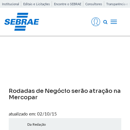
Institucional
Editais e Licitações
Encontre o SEBRAE
Consultores
Transparência e 
Toggle
navigati
Notícias
Rodadas de Negócio serão atração na
Mercopar
atualizado em: 02/10/15
Da Redação