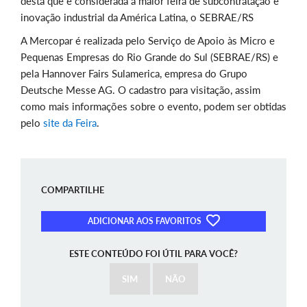
desta que é considerada a maior feira de subcontratação e
inovação industrial da América Latina, o SEBRAE/RS
A Mercopar é realizada pelo Serviço de Apoio às Micro e
Pequenas Empresas do Rio Grande do Sul (SEBRAE/RS) e
pela Hannover Fairs Sulamerica, empresa do Grupo
Deutsche Messe AG. O cadastro para visitação, assim
como mais informações sobre o evento, podem ser obtidas
pelo
site da Feira
.
COMPARTILHE
ADICIONAR AOS FAVORITOS
ESTE CONTEÚDO FOI ÚTIL PARA VOCÊ?
SIM
NÃO