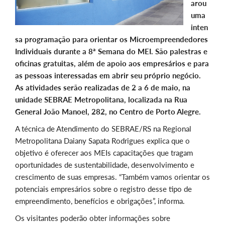
arou
uma
inten
sa programação para orientar os Microempreendedores
Individuais durante a 8ª Semana do MEI. São palestras e
oficinas gratuitas, além de apoio aos empresários e para
as pessoas interessadas em abrir seu próprio negócio.
As atividades serão realizadas de 2 a 6 de maio, na
unidade SEBRAE Metropolitana, localizada na Rua
General João Manoel, 282, no Centro de Porto Alegre.
A técnica de Atendimento do SEBRAE/RS na Regional
Metropolitana Daiany Sapata Rodrigues explica que o
objetivo é oferecer aos MEIs capacitações que tragam
oportunidades de sustentabilidade, desenvolvimento e
crescimento de suas empresas. “Também vamos orientar os
potenciais empresários sobre o registro desse tipo de
empreendimento, benefícios e obrigações”, informa.
Os visitantes poderão obter informações sobre