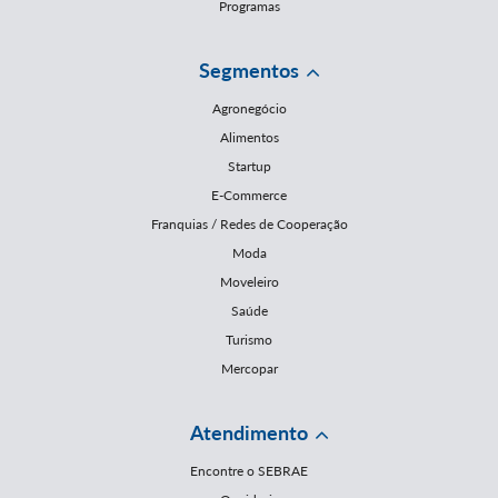
Programas
Segmentos
Agronegócio
Alimentos
Startup
E-Commerce
Franquias / Redes de Cooperação
Moda
Moveleiro
Saúde
Turismo
Mercopar
Atendimento
Encontre o SEBRAE