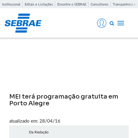
Institucional
Editais e Licitações
Encontre o SEBRAE
Consultores
Transparência e 
Toggle
navigati
Notícias
MEI terá programação gratuita em
Porto Alegre
atualizado em: 28/04/16
Da Redação