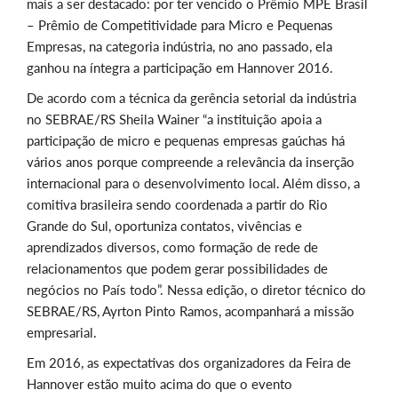
mais a ser destacado: por ter vencido o Prêmio MPE Brasil
– Prêmio de Competitividade para Micro e Pequenas
Empresas, na categoria indústria, no ano passado, ela
ganhou na íntegra a participação em Hannover 2016.
De acordo com a técnica da gerência setorial da indústria
no SEBRAE/RS Sheila Wainer “a instituição apoia a
participação de micro e pequenas empresas gaúchas há
vários anos porque compreende a relevância da inserção
internacional para o desenvolvimento local. Além disso, a
comitiva brasileira sendo coordenada a partir do Rio
Grande do Sul, oportuniza contatos, vivências e
aprendizados diversos, como formação de rede de
relacionamentos que podem gerar possibilidades de
negócios no País todo”. Nessa edição, o diretor técnico do
SEBRAE/RS, Ayrton Pinto Ramos, acompanhará a missão
empresarial.
Em 2016, as expectativas dos organizadores da Feira de
Hannover estão muito acima do que o evento