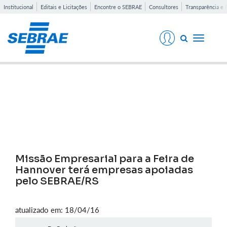
Institucional
Editais e Licitações
Encontre o SEBRAE
Consultores
Transparência e 
Toggle
navigati
Notícias
Missão Empresarial para a Feira de
Hannover terá empresas apoiadas
pelo SEBRAE/RS
atualizado em: 18/04/16