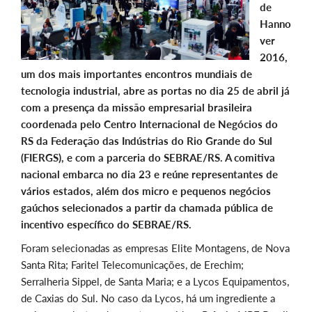
de
Hanno
ver
2016,
um dos mais importantes encontros mundiais de
tecnologia industrial, abre as portas no dia 25 de abril já
com a presença da missão empresarial brasileira
coordenada pelo Centro Internacional de Negócios do
RS da Federação das Indústrias do Rio Grande do Sul
(FIERGS), e com a parceria do SEBRAE/RS. A comitiva
nacional embarca no dia 23 e reúne representantes de
vários estados, além dos micro e pequenos negócios
gaúchos selecionados a partir da chamada pública de
incentivo específico do SEBRAE/RS.
Foram selecionadas as empresas Elite Montagens, de Nova
Santa Rita; Faritel Telecomunicações, de Erechim;
Serralheria Sippel, de Santa Maria; e a Lycos Equipamentos,
de Caxias do Sul. No caso da Lycos, há um ingrediente a