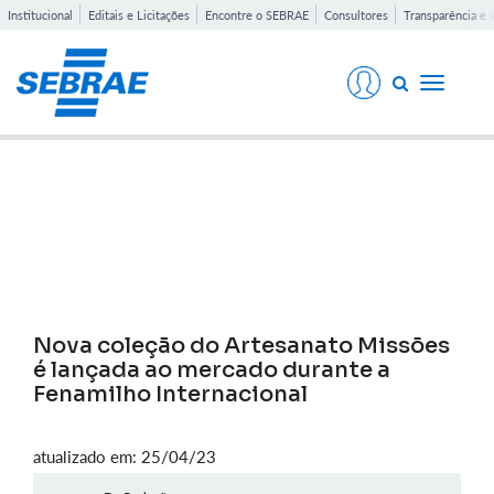
Institucional
Editais e Licitações
Encontre o SEBRAE
Consultores
Transparência e 
Toggle
navigati
Notícias
Nova coleção do Artesanato Missões
é lançada ao mercado durante a
Fenamilho Internacional
atualizado em: 25/04/23