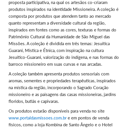
proposta participativa, na qual os artesãos co-criaram
produtos inspirados na identidade Missioneira. A coleção é
composta por produtos que atendem tanto ao mercado
quanto representam a diversidade cultural da região,
inspirados em fontes como as cores, texturas e formas do
Patrimônio Cultural da Humanidade de São Miguel das
Missões. A coleção é dividida em três temas: Jesuítica
Guarani, Mística e Étnica, com inspiração na cultura
Jesuítico-Guarani, valorização do indígena, e nas formas do
barroco missioneiro em suas curvas e nas arcadas.
A coleção também apresenta produtos sensoriais com
aromas, sementes e propriedades terapêuticas, inspirados
na mística da região, incorporando o Sagrado Coração
missioneiro e as paisagens das casas missioneiras, jardins
floridos, butiás e capivaras.
Os produtos estarão disponíveis para venda no site
www.portaldasmissoes.com.br
e em pontos de venda
físicos, como a loja Kombina de Santo Ângelo e o Hotel