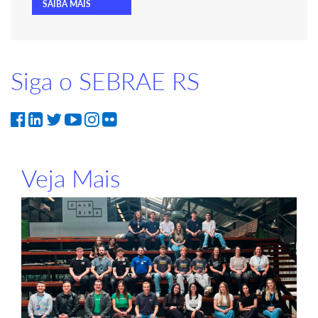
SAIBA MAIS
Siga o SEBRAE RS
Veja Mais