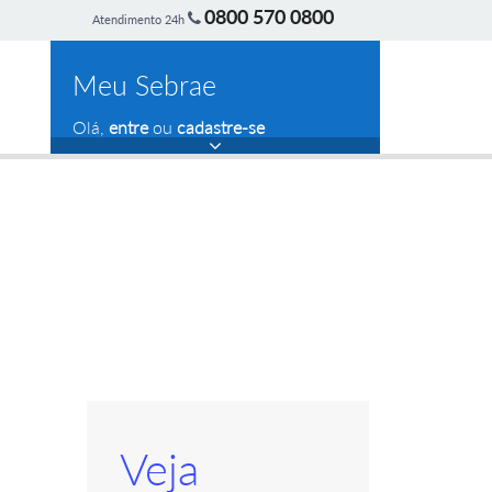
0800 570 0800
Atendimento 24h
Meu Sebrae
Olá,
entre
ou
cadastre-se
Veja