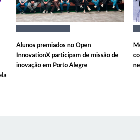
Alunos premiados no Open
Me
InnovationX participam de missão de
co
inovação em Porto Alegre
ne
ela