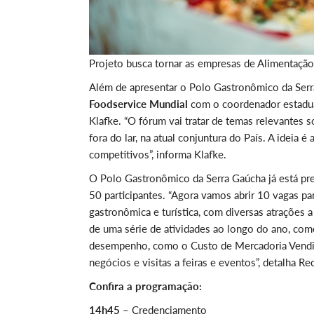
Projeto busca tornar as empresas de Alimentação
Além de apresentar o Polo Gastronômico da Serr
Foodservice Mundial
com o coordenador estadua
Klafke. “O fórum vai tratar de temas relevantes 
fora do lar, na atual conjuntura do País. A ideia 
competitivos”, informa Klafke.
O Polo Gastronômico da Serra Gaúcha já está pr
50 participantes. “Agora vamos abrir 10 vagas p
gastronômica e turística, com diversas atrações 
de uma série de atividades ao longo do ano, com
desempenho, como o Custo de Mercadoria Vendid
negócios e visitas a feiras e eventos”, detalha Re
Confira a programação:
14h45 –
Credenciamento