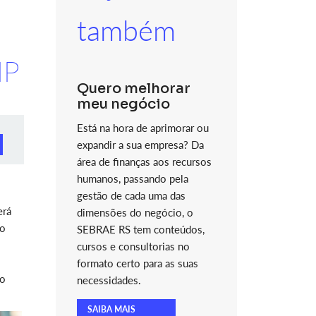
também
NP
Quero melhorar
meu negócio
Está na hora de aprimorar ou
expandir a sua empresa? Da
área de finanças aos recursos
humanos, passando pela
gestão de cada uma das
erá
dimensões do negócio, o
ão
SEBRAE RS tem conteúdos,
cursos e consultorias no
formato certo para as suas
to
necessidades.
SAIBA MAIS