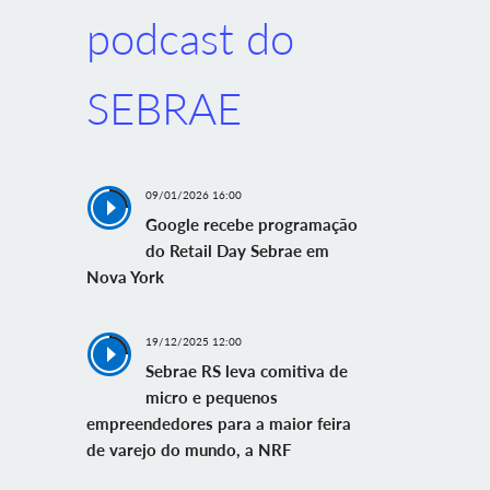
podcast do
SEBRAE
09/01/2026 16:00
Google recebe programação
do Retail Day Sebrae em
Nova York
19/12/2025 12:00
Sebrae RS leva comitiva de
micro e pequenos
empreendedores para a maior feira
de varejo do mundo, a NRF