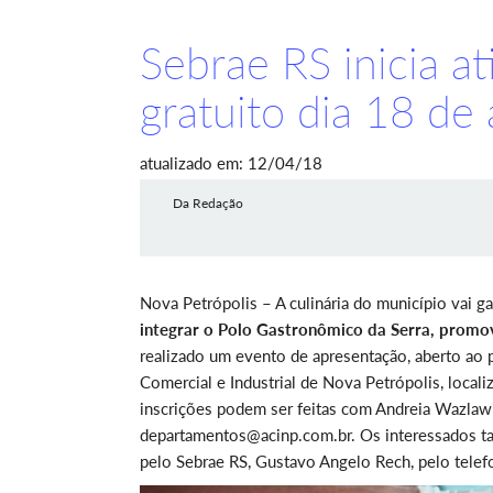
Sebrae RS inicia a
gratuito dia 18 de
atualizado em: 12/04/18
Da Redação
Nova Petrópolis – A culinária do município vai g
integrar o Polo Gastronômico da Serra, promo
realizado um evento de apresentação, aberto ao p
Comercial e Industrial de Nova Petrópolis, loca
inscrições podem ser feitas com Andreia Wazlaw
departamentos@acinp.com.br. Os interessados t
pelo Sebrae RS, Gustavo Angelo Rech, pelo tele