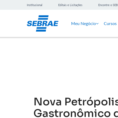
Institucional
Editais e Licitações
Encontre o SE
Meu Negócio
Cursos
Notícias
Nova Petrópolis
Gastronômico d