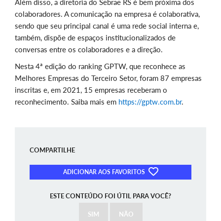
Além disso, a diretoria do Sebrae RS é bem próxima dos
colaboradores. A comunicação na empresa é colaborativa,
sendo que seu principal canal é uma rede social interna e,
também, dispõe de espaços institucionalizados de
conversas entre os colaboradores e a direção.
Nesta 4ª edição do ranking GPTW, que reconhece as
Melhores Empresas do Terceiro Setor, foram 87 empresas
inscritas e, em 2021, 15 empresas receberam o
reconhecimento. Saiba mais em
https://gptw.com.br
.
COMPARTILHE
ADICIONAR AOS FAVORITOS
ESTE CONTEÚDO FOI ÚTIL PARA VOCÊ?
SIM
NÃO