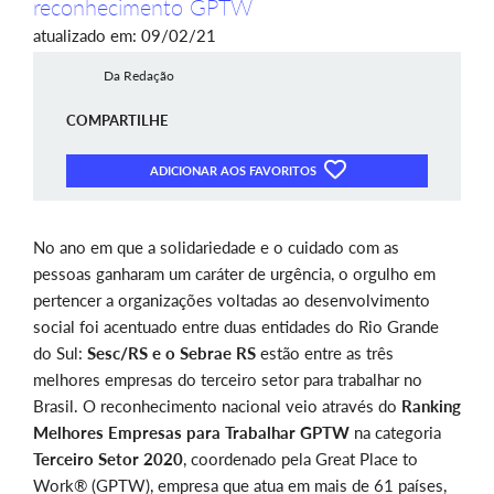
reconhecimento GPTW
atualizado em: 09/02/21
Da Redação
COMPARTILHE
ADICIONAR AOS FAVORITOS
No ano em que a solidariedade e o cuidado com as
pessoas ganharam um caráter de urgência, o orgulho em
pertencer a organizações voltadas ao desenvolvimento
social foi acentuado entre duas entidades do Rio Grande
do Sul:
Sesc/RS e o Sebrae RS
estão entre as três
melhores empresas do terceiro setor para trabalhar no
Brasil. O reconhecimento nacional veio através do
Ranking
Melhores Empresas para Trabalhar GPTW
na categoria
Terceiro Setor 2020
, coordenado pela Great Place to
Work® (GPTW), empresa que atua em mais de 61 países,