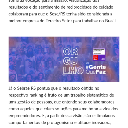
soma da vocação para a missão, visualização dos
resultados e do sentimento de reciprocidade do cuidado
colaboram para que o Sesc/RS tenha sido considerada a
melhor empresa do Terceiro Setor para trabalhar no Brasil.
Já o Sebrae RS pontua que o resultado obtido no
respectivo ranking é fruto de um trabalho sistemático de
uma gestão de pessoas, que entende seus colaboradores
como aqueles que criam soluções para melhorar a vida dos
empreendedores. E, a partir dessa visão, são estimulados
comportamentos de protagonismo e atitude inovadora,