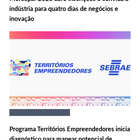
indústria para quatro dias de negócios e
inovação
Programa Territórios Empreendedores inicia
diagnóstico para mapear potencial de