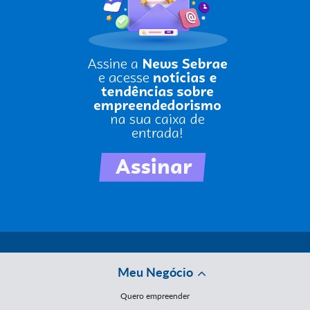
Meu Negócio
Quero empreender