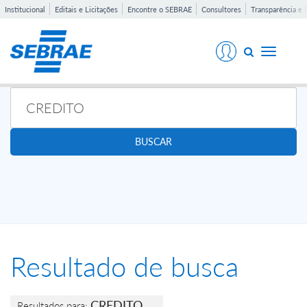
Institucional
Editais e Licitações
Encontre o SEBRAE
Consultores
Transparência e 
Toggle
navigati
BUSCAR
Resultado de busca
CREDITO
Resultados para: