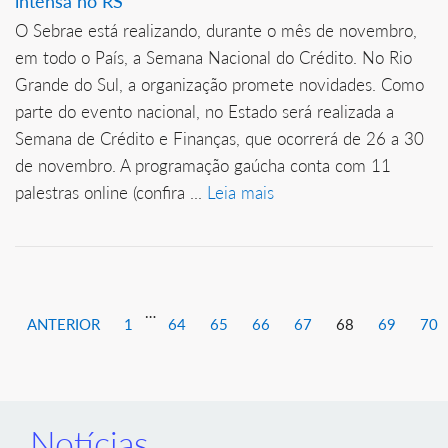
intensa no RS
O Sebrae está realizando, durante o mês de novembro,
em todo o País, a Semana Nacional do Crédito. No Rio
Grande do Sul, a organização promete novidades. Como
parte do evento nacional, no Estado será realizada a
Semana de Crédito e Finanças, que ocorrerá de 26 a 30
de novembro. A programação gaúcha conta com 11
palestras online (confira ...
Leia mais
…
ANTERIOR
1
64
65
66
67
68
69
70
Notícias