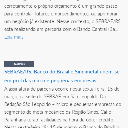
corretamente o próprio orçamento é um grande passo
para controlar futuros empreendimentos, ou aprimorar
um negócio já existente. Nesse contexto, o SEBRAE/RS
está realizando em parceria com o Bando Central (Ba...
Leia mais
Notícias
SEBRAE/RS, Banco do Brasil e Sindimetal unem-se
em prol das micro e pequenas empresas
A assinatura de parceria ocorre nesta sexta-feira, 15 de
março, na sede do SEBRAE em São Leopoldo Da
Redação São Leopoldo – Micro e pequenas empresas do
segmento de metalmecânico da Região Sinos, Caí e
Paranhana terão facilidades na hora de obter crédito.
Nesta sexta-feira, dia 15 de março, o Banco do Brasil a...