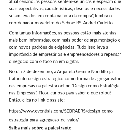
atual cenário, as pessoas sentem-se únicas e esperam que
suas expectativas, características, desejos e necessidades
sejam levados em conta na hora da compra”, lembra o
coordenador moveleiro do Sebrae RS, Andrei Carletto.
Com tantas informações, as pessoas estão mais atentas,
mais bem informadas, com mais poder de argumentação e
com novos padrões de exigências. Tudo isso leva a
importância de empresários e empreendedores a repensar
o negócio com o foco na era digital.
No dia 7 de dezembro, a Arquiteta Gemile Nondillo já
tratou do design estratégico como forma de agregar valor
nas empresas na palestra online “Design como Estratégia
nas Empresas”. Ficou curioso para saber o que rolou?
Então, clica no link e assiste:
https://www.eventials.com/SEBRAERS/design-como-
estrategia-para-agregacao-de-valor/
Saiba mais sobre a palestrante