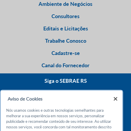
Ambiente de Negócios
Consultores
Editais e Licitações
Trabalhe Conosco
Cadastre-se
Canal do Fornecedor
Siga o SEBRAE RS
Aviso de Cookies
0800 570 0800
Nós usamos cookies e outras tecnologias semelhantes para
Atendimento 24h
melhorar a sua experiência em nossos serviços, personalizar
publicidade e recomendar conteúdo de seu interesse. Ao utilizar
nossos serviços, você concorda com tal monitoramento descrito
Chame no WhatsApp