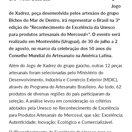
Jogo
de Xadrez, peça desenvolvida pelos artesãos do grupo
Bichos do Mar de Dentro, irá representar o Brasil na 3ª
edição do “Reconhecimento de Excelência da Unesco
para produtos artesanais do Mercosul+”. O evento será
realizado em Montevidéu (Uruguai), de 30 de julho a 2
de agosto, no marco da celebração dos 50 anos do
Conselho Mundial do Artesanato na América Latina.
Além do Jogo de Xadrez do grupo gaúcho, outras 12 peças
artesanais foram selecionadas pelo Ministério do
Desenvolvimento, Indústria e Comércio Exterior (MDIC),
através do Programa do Artesanato Brasileiro. Ao todo, 62
produtos de diversas regiões do país participaram da
seleção. A análise levou em consideração os critérios
adotados pela Unesco no Reconhecimento de Excelência
para Produtos Artesanais do Mercosul, que são: Excelência;
Autenticidade; Inovação; Ecológico e Comercializável.