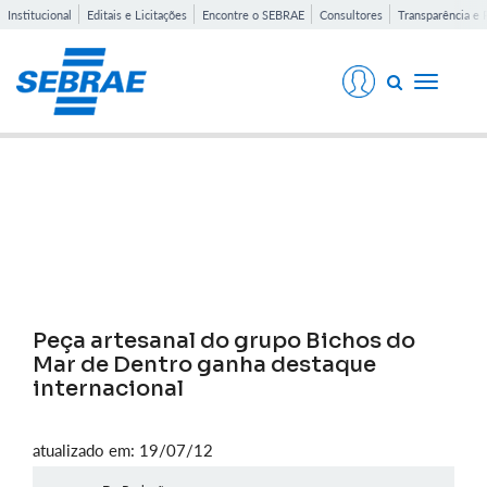
Institucional
Editais e Licitações
Encontre o SEBRAE
Consultores
Transparência e 
Toggle
navigati
Notícias
Peça artesanal do grupo Bichos do
Mar de Dentro ganha destaque
internacional
atualizado em: 19/07/12