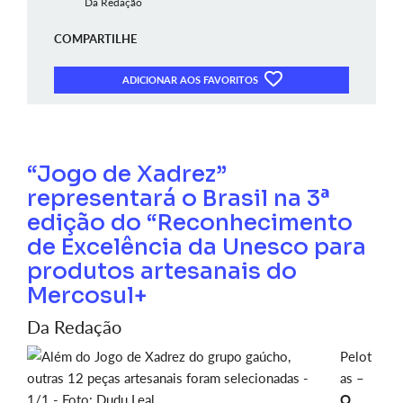
Da Redação
COMPARTILHE
ADICIONAR AOS FAVORITOS
“Jogo de Xadrez”
representará o Brasil na 3ª
edição do “Reconhecimento
de Excelência da Unesco para
produtos artesanais do
Mercosul+
Da Redação
Pelot
as –
O