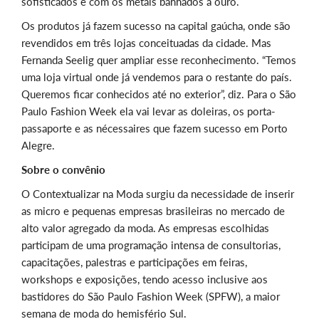
sofisticados e com os metais banhados a ouro.
Os produtos já fazem sucesso na capital gaúcha, onde são
revendidos em três lojas conceituadas da cidade. Mas
Fernanda Seelig quer ampliar esse reconhecimento. “Temos
uma loja virtual onde já vendemos para o restante do país.
Queremos ficar conhecidos até no exterior”, diz. Para o São
Paulo Fashion Week ela vai levar as doleiras, os porta-
passaporte e as nécessaires que fazem sucesso em Porto
Alegre.
Sobre o convênio
O Contextualizar na Moda surgiu da necessidade de inserir
as micro e pequenas empresas brasileiras no mercado de
alto valor agregado da moda. As empresas escolhidas
participam de uma programação intensa de consultorias,
capacitações, palestras e participações em feiras,
workshops e exposições, tendo acesso inclusive aos
bastidores do São Paulo Fashion Week (SPFW), a maior
semana de moda do hemisfério Sul.