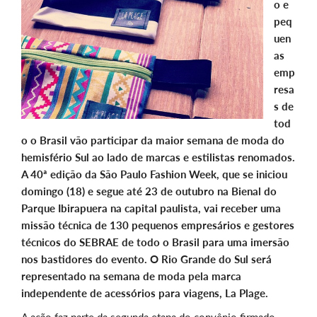
o e
peq
uen
as
emp
resa
s de
tod
o o Brasil vão participar da maior semana de moda do
hemisfério Sul ao lado de marcas e estilistas renomados.
A 40ª edição da São Paulo Fashion Week, que se iniciou
domingo (18) e segue até 23 de outubro na Bienal do
Parque Ibirapuera na capital paulista, vai receber uma
missão técnica de 130 pequenos empresários e gestores
técnicos do SEBRAE de todo o Brasil para uma imersão
nos bastidores do evento. O Rio Grande do Sul será
representado na semana de moda pela marca
independente de acessórios para viagens, La Plage.