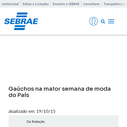
Institucional
Editais e Licitações
Encontre o SEBRAE
Consultores
Transparência e 
Toggle
navigati
Notícias
Gaúchos na maior semana de moda
do País
atualizado em: 19/10/15
Da Redação