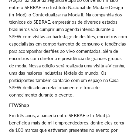
A ação faz parte da segunda etapa do convênio firmado
entre o SEBRAE e o Instituto Nacional de Moda e Design
(In-Mod), o Contextualizar na Moda II. Na companhia dos
técnicos do SEBRAE, empresários de diversos estados
brasileiros vão cumprir uma agenda intensa durante o
SPFW com visitas ao backstage de desfiles, encontros com
especialistas em comportamento de consumo e tendências
para acompanhar desfiles ao vivo comentados, além de
encontros com diretoria e presidência de grandes grupos
de moda. Nessa edição será realizada uma visita a Vicunha,
uma das maiores indústrias têxteis do mundo. Os
participantes também contarão com um espaço na Casa
SPFW dedicado ao relacionamento e troca de
conhecimento durante o evento.
FFWShop
Em três anos, a parceria entre SEBRAE e In-Mod já
beneficiou mais de mil empreendedores, dentre eles cerca
de 100 marcas que estiveram presentes no evento por