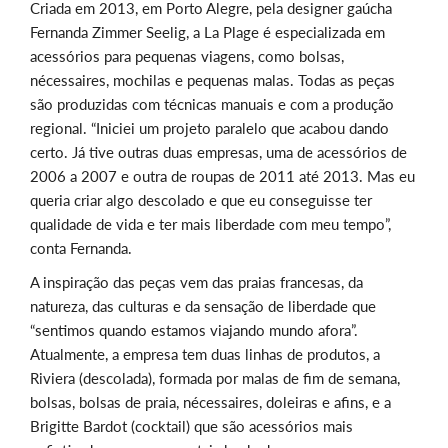
Criada em 2013, em Porto Alegre, pela designer gaúcha
Fernanda Zimmer Seelig, a La Plage é especializada em
acessórios para pequenas viagens, como bolsas,
nécessaires, mochilas e pequenas malas. Todas as peças
são produzidas com técnicas manuais e com a produção
regional. “Iniciei um projeto paralelo que acabou dando
certo. Já tive outras duas empresas, uma de acessórios de
2006 a 2007 e outra de roupas de 2011 até 2013. Mas eu
queria criar algo descolado e que eu conseguisse ter
qualidade de vida e ter mais liberdade com meu tempo”,
conta Fernanda.
A inspiração das peças vem das praias francesas, da
natureza, das culturas e da sensação de liberdade que
“sentimos quando estamos viajando mundo afora”.
Atualmente, a empresa tem duas linhas de produtos, a
Riviera (descolada), formada por malas de fim de semana,
bolsas, bolsas de praia, nécessaires, doleiras e afins, e a
Brigitte Bardot (cocktail) que são acessórios mais