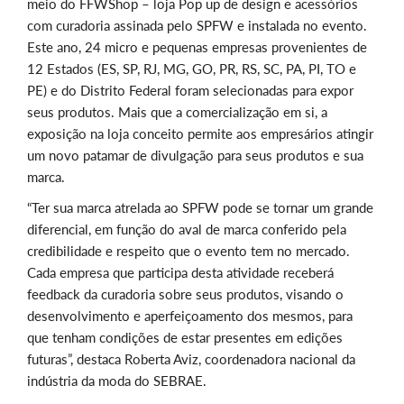
meio do FFWShop – loja Pop up de design e acessórios
com curadoria assinada pelo SPFW e instalada no evento.
Este ano, 24 micro e pequenas empresas provenientes de
12 Estados (ES, SP, RJ, MG, GO, PR, RS, SC, PA, PI, TO e
PE) e do Distrito Federal foram selecionadas para expor
seus produtos. Mais que a comercialização em si, a
exposição na loja conceito permite aos empresários atingir
um novo patamar de divulgação para seus produtos e sua
marca.
“Ter sua marca atrelada ao SPFW pode se tornar um grande
diferencial, em função do aval de marca conferido pela
credibilidade e respeito que o evento tem no mercado.
Cada empresa que participa desta atividade receberá
feedback da curadoria sobre seus produtos, visando o
desenvolvimento e aperfeiçoamento dos mesmos, para
que tenham condições de estar presentes em edições
futuras”, destaca Roberta Aviz, coordenadora nacional da
indústria da moda do SEBRAE.