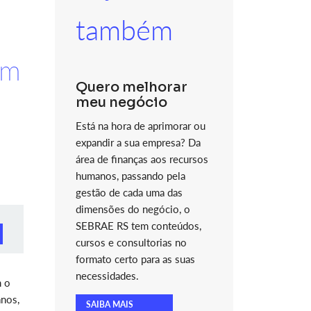
também
om
Quero melhorar
meu negócio
Está na hora de aprimorar ou
expandir a sua empresa? Da
área de finanças aos recursos
humanos, passando pela
gestão de cada uma das
dimensões do negócio, o
SEBRAE RS tem conteúdos,
cursos e consultorias no
formato certo para as suas
necessidades.
m o
anos,
SAIBA MAIS