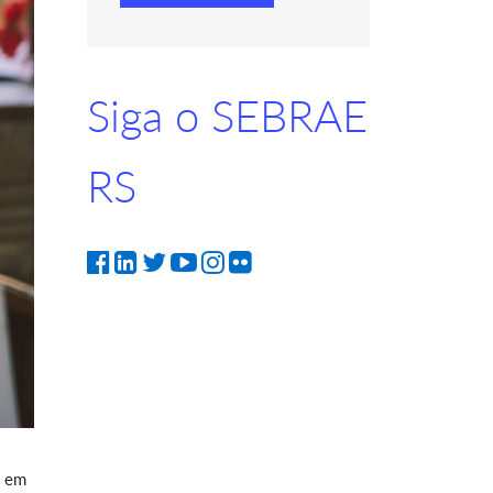
Siga o SEBRAE
RS
s em