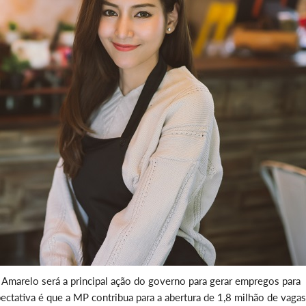
Amarelo será a principal ação do governo para gerar empregos para
ctativa é que a MP contribua para a abertura de 1,8 milhão de vaga