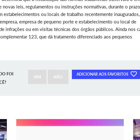
de novas leis, regulamentos ou instruções normativas, durante o praz
em estabelecimentos ou locais de trabalho recentemente inaugurados,
empresa, empresa de pequeno porte e estabelecimento ou local de
de infrações ou em visitas técnicas dos órgãos públicos. Ainda nos 
 Complementar 123, que dá tratamento diferenciado aos pequenos
DO FOI
ADICIONAR AOS FAVORITOS
SIM
NÃO
CÊ?