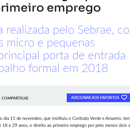
primeiro emprego
 realizada pelo Sebrae, c
s micro e pequenas
rincipal porta de entrada
balho formal em 2018
ADICIONAR AOS FAVORITOS
COMPARTILHE
o dia 11 de novembro, que instituiu o Contrato Verde e Amarelo, te
e 18 e 29 anos, o direito ao primeiro emprego por pelo menos dois 