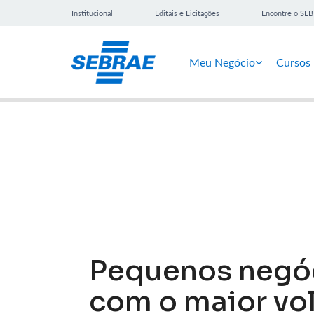
Institucional
Editais e Licitações
Encontre o SE
Meu Negócio
Cursos
Notícias
Pequenos negó
com o maior vo