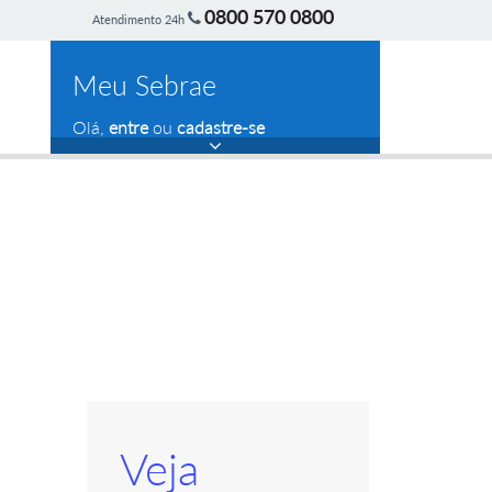
0800 570 0800
Atendimento 24h
Meu Sebrae
Olá,
entre
ou
cadastre-se
Veja