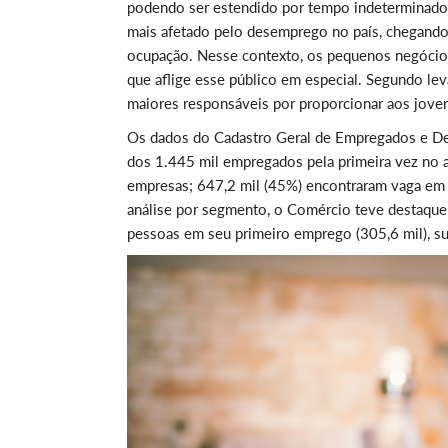
podendo ser estendido por tempo indeterminado
mais afetado pelo desemprego no país, chegando
ocupação. Nesse contexto, os pequenos negócios
que aflige esse público em especial. Segundo l
maiores responsáveis por proporcionar aos joven
Os dados do Cadastro Geral de Empregados e De
dos 1.445 mil empregados pela primeira vez no 
empresas; 647,2 mil (45%) encontraram vaga em 
análise por segmento, o Comércio teve destaque 
pessoas em seu primeiro emprego (305,6 mil), su