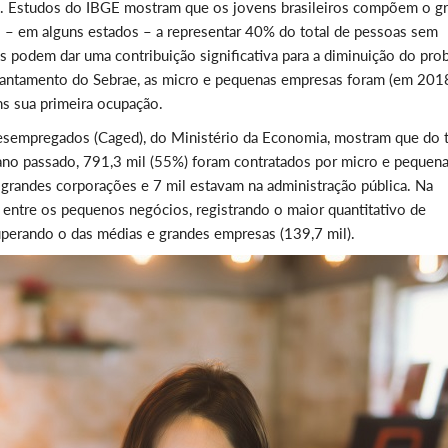
. Estudos do IBGE mostram que os jovens brasileiros compõem o g
 – em alguns estados – a representar 40% do total de pessoas sem
 podem dar uma contribuição significativa para a diminuição do pro
evantamento do Sebrae, as micro e pequenas empresas foram (em 2018
s sua primeira ocupação.
sempregados (Caged), do Ministério da Economia, mostram que do t
ano passado, 791,3 mil (55%) foram contratados por micro e pequen
grandes corporações e 7 mil estavam na administração pública. Na
entre os pequenos negócios, registrando o maior quantitativo de
perando o das médias e grandes empresas (139,7 mil).