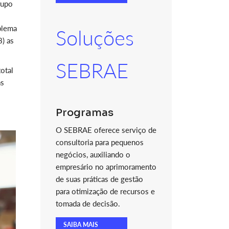
rupo
blema
Soluções
) as
SEBRAE
otal
as
Programas
O SEBRAE oferece serviço de
consultoria para pequenos
negócios, auxiliando o
empresário no aprimoramento
de suas práticas de gestão
para otimização de recursos e
tomada de decisão.
SAIBA MAIS