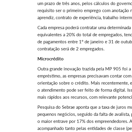
um prazo de três anos, pelos cálculos do gover
requisito ser o primeiro emprego com anotação 
aprendiz, contrato de experiência, trabalho interm
Cada empresa poderá contratar uma determinada
equivalentes a 20% do total de empregados, tend
de pagamentos entre 1º de janeiro e 31 de outu
contratação será de 2 empregados.
Microcrédito
Outra grande inovação trazida pela MP 905 foi 
empréstimo, as empresas precisavam contar com trê
orientação sobre o crédito. Mais recentemente, e
o atendimento pode ser feito de forma digital. 
mais rápidos aos recursos, com relevante potenc
Pesquisa do Sebrae aponta que a taxa de juros mu
pequenos negócios, seguido da falta de avalista, 
o maior entrave por 17% dos empreendedores. A M
acompanhado tanto pelas entidades de classe (pel