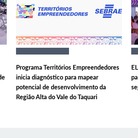
Programa Territórios Empreendedores
EL
de
inicia diagnóstico para mapear
pa
potencial de desenvolvimento da
se
Região Alta do Vale do Taquari