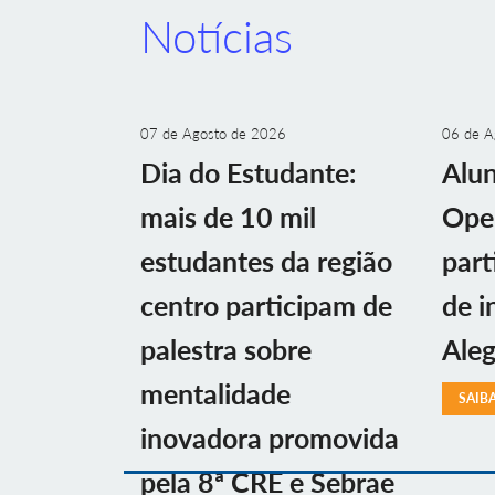
Notícias
07 de Agosto de 2026
06 de A
Dia do Estudante:
Alu
mais de 10 mil
Ope
estudantes da região
part
centro participam de
de i
palestra sobre
Aleg
mentalidade
SAIB
inovadora promovida
pela 8ª CRE e Sebrae