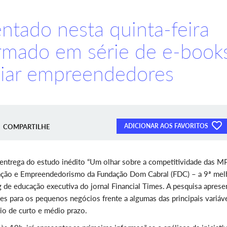
ntado nesta quinta-feira
ormado em série de e-book
iliar empreendedores
ADICIONAR AOS FAVORITOS
COMPARTILHE
 entrega do estudo inédito “Um olhar sobre a competitividade das MP
ação e Empreendedorismo da Fundação Dom Cabral (FDC) – a 9ª mel
de educação executiva do jornal Financial Times. A pesquisa aprese
 para os pequenos negócios frente a algumas das principais variáv
o de curto e médio prazo.