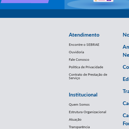
Atendimento
No
Encontre o SEBRAE
Am
Ouvidoria
Ne
Fale Conosco
Co
Política de Privacidade
Contrato de Prestação de
Serviço
Ed
Tr
Institucional
Ca
Quem Somos
Estrutura Organizacional
Ca
Atuação
Fo
Transparência