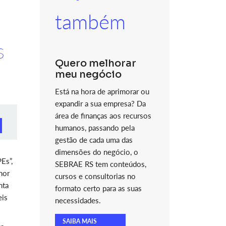
também
s
Quero melhorar
meu negócio
Está na hora de aprimorar ou
expandir a sua empresa? Da
área de finanças aos recursos
humanos, passando pela
gestão de cada uma das
dimensões do negócio, o
Es”,
SEBRAE RS tem conteúdos,
hor
cursos e consultorias no
nta
formato certo para as suas
eis
necessidades.
SAIBA MAIS