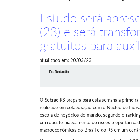
Estudo será aprese
(23) e será transf
gratuitos para aux
atualizado em: 20/03/23
Da Redação
O Sebrae RS prepara para esta semana a primeira
realizado em colaboração com o Núcleo de Inov
escola de negócios do mundo, segundo o ranking 
um robusto mapeamento de riscos e oportunidades
macroeconômicas do Brasil e do RS em um cenári