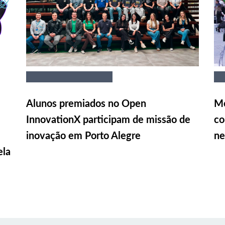
Alunos premiados no Open
Me
InnovationX participam de missão de
co
inovação em Porto Alegre
ne
ela