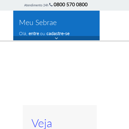
0800 570 0800
Atendimento 24h
Meu Sebrae
Olá,
entre
ou
cadastre-se
Veja