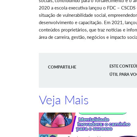
sociais, contribuindo para o fortalecimento e o 
2020 a escola executiva lançou o FDC – CSCDS (
situação de vulnerabilidade social, empreendedor
desenvolvimento e capacitação. Em 2021, lançou 
conteúdos proprietários, que traz notícias e inf
área de carreira, gestão, negócios e impacto soci
ESTE CONTEÚ
COMPARTILHE
ÚTIL PARA VO
Veja Mais