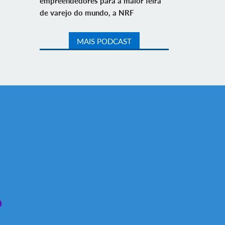
empreendedores para a maior feira
de varejo do mundo, a NRF
MAIS PODCAST