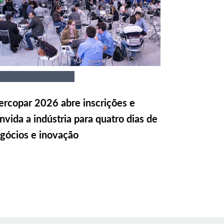
rcopar 2026 abre inscrições e
nvida a indústria para quatro dias de
gócios e inovação