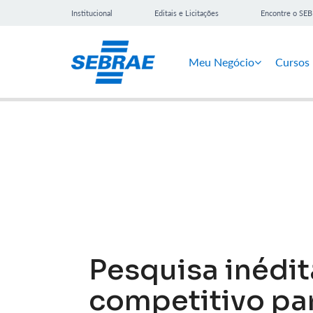
Institucional
Editais e Licitações
Encontre o SE
Meu Negócio
Cursos
Notícias
Pesquisa inédit
competitivo pa