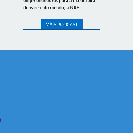
empreendedores para a maior feira
de varejo do mundo, a NRF
MAIS PODCAST