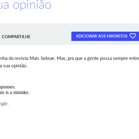
a opinião
ADICIONAR AOS FAVORITOS
COMPARTILHE
inha da revista Mais Sebrae. Mas, pra que a gente possa sempre entr
a sua opinião.