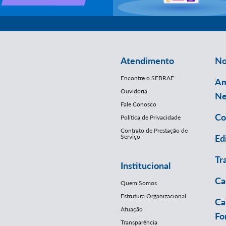
Atendimento
No
Encontre o SEBRAE
Am
Ouvidoria
Ne
Fale Conosco
Co
Política de Privacidade
Contrato de Prestação de
Serviço
Ed
Tr
Institucional
Ca
Quem Somos
Estrutura Organizacional
Ca
Atuação
Fo
Transparência