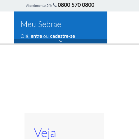
0800 570 0800
Atendimento 24h
Meu Sebrae
Olá,
entre
ou
cadastre-se
Veja