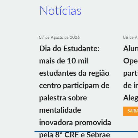
Notícias
07 de Agosto de 2026
06 de A
Dia do Estudante:
Alu
mais de 10 mil
Ope
estudantes da região
part
centro participam de
de i
palestra sobre
Aleg
mentalidade
SAIB
inovadora promovida
pela 8ª CRE e Sebrae