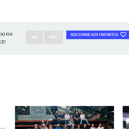
DO FOI
ADICIONAR AOS FAVORITOS
SIM
NÃO
CÊ?