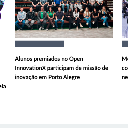
Alunos premiados no Open
Me
InnovationX participam de missão de
co
inovação em Porto Alegre
ne
ela