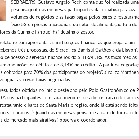
SEBRAE/RS, Gustavo Angelo Rech, conta que foi realizada uma
pesquisa junto às empresas participantes da iniciativa para avali
volumes de negócios e as taxas pagas pelos bares e restaurant
“São 53 empresas tradicionais do setor de alimentação fora do 
ores da Cunha e Farroupilha”, detalha o gestor.
latório para apresentar às instituições financeiras que prepararam
ebemos três propostas, do Sicredi, da Banrisul Cartões e da Elavon”,
o de acesso a serviços financeiros do SEBRAE/RS. As taxas médias
ra operações de débito e de 3,14% no crédito. “A partir da negociaç
s cobrados para 70% dos participantes do projeto”, sinaliza Martinen
veriguar as novas taxas negociadas.
s resultados obtidos no início deste ano pelo Polo Gastronômico de 
0% dos participantes com taxas menores de administração de cartõe
restaurante e bares de Santa Maria e região, onde já está sendo feit
lores cobrados. “Quando as empresas pensam e atuam de forma cole
 de mercado mais atrativas”, observa o coordenador.