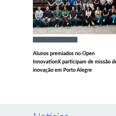
Alunos premiados no Open
InnovationX participam de missão d
inovação em Porto Alegre