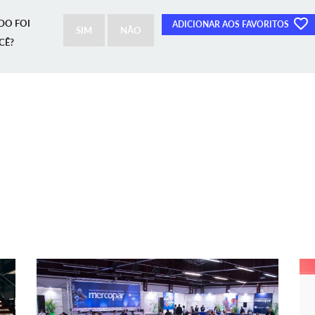
DO FOI
ADICIONAR AOS FAVORITOS
SIM
NÃO
CÊ?