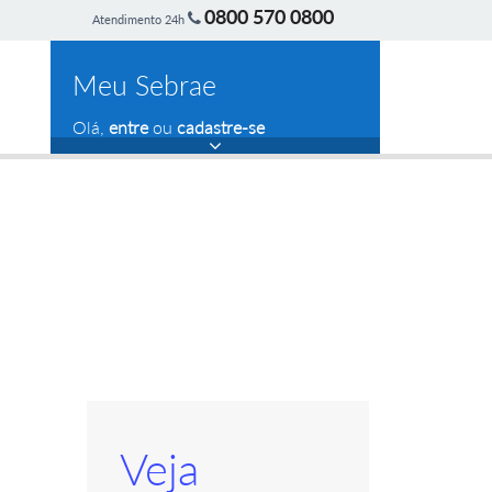
0800 570 0800
Atendimento 24h
Meu Sebrae
Olá,
entre
ou
cadastre-se
Veja