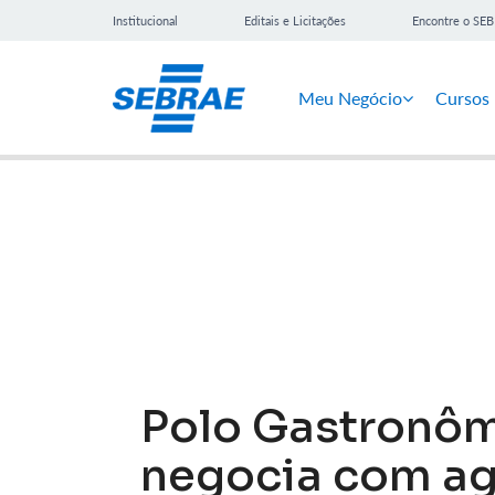
Institucional
Editais e Licitações
Encontre o SE
Meu Negócio
Cursos
Notícias
Polo Gastronôm
negocia com ag