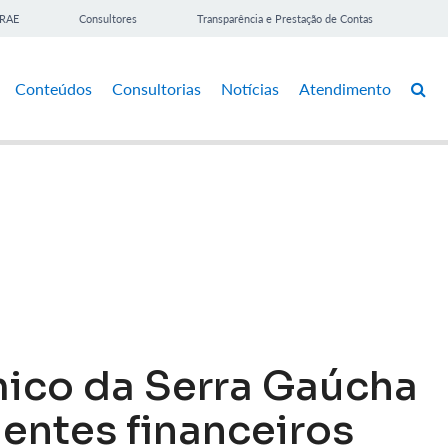
BRAE
Consultores
Transparência e Prestação de Contas
Conteúdos
Consultorias
Notícias
Atendimento
ico da Serra Gaúcha
entes financeiros