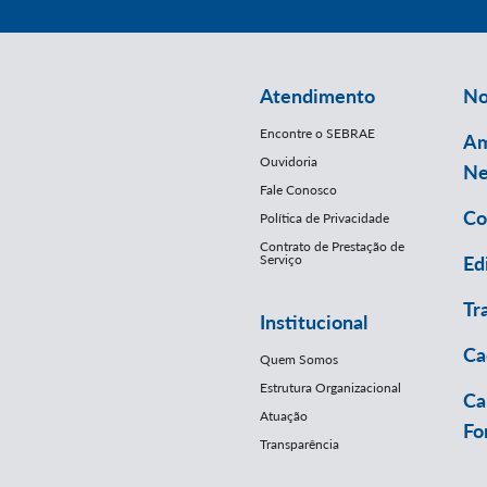
Atendimento
No
Encontre o SEBRAE
Am
Ouvidoria
Ne
Fale Conosco
Co
Política de Privacidade
Contrato de Prestação de
Serviço
Ed
Tr
Institucional
Ca
Quem Somos
Estrutura Organizacional
Ca
Atuação
Fo
Transparência