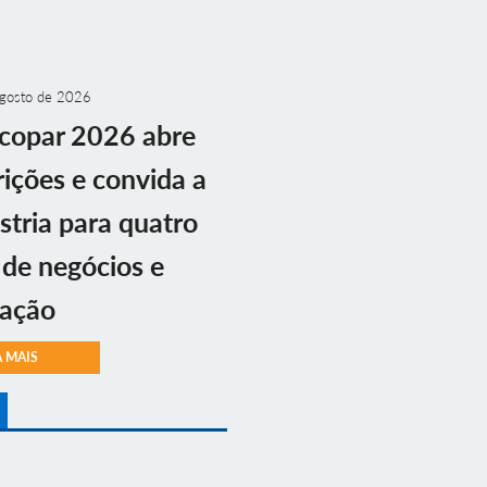
gosto de 2026
copar 2026 abre
rições e convida a
stria para quatro
 de negócios e
vação
A MAIS