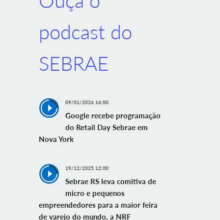
Ouça o
podcast do
SEBRAE
09/01/2026 16:00
Google recebe programação
do Retail Day Sebrae em
Nova York
19/12/2025 12:00
Sebrae RS leva comitiva de
micro e pequenos
empreendedores para a maior feira
de varejo do mundo, a NRF