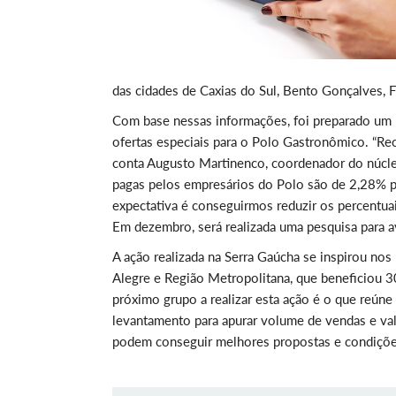
das cidades de Caxias do Sul, Bento Gonçalves, Fl
Com base nessas informações, foi preparado um re
ofertas especiais para o Polo Gastronômico. “Rec
conta Augusto Martinenco, coordenador do núcle
pagas pelos empresários do Polo são de 2,28% pa
expectativa é conseguirmos reduzir os percentuai
Em dezembro, será realizada uma pesquisa para a
A ação realizada na Serra Gaúcha se inspirou no
Alegre e Região Metropolitana, que beneficiou 3
próximo grupo a realizar esta ação é o que reúne 
levantamento para apurar volume de vendas e va
podem conseguir melhores propostas e condições