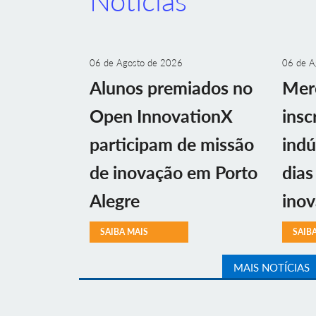
Notícias
06 de Agosto de 2026
06 de A
Alunos premiados no
Mer
Open InnovationX
insc
participam de missão
indú
de inovação em Porto
dias
Alegre
ino
SAIBA MAIS
SAIB
MAIS NOTÍCIAS