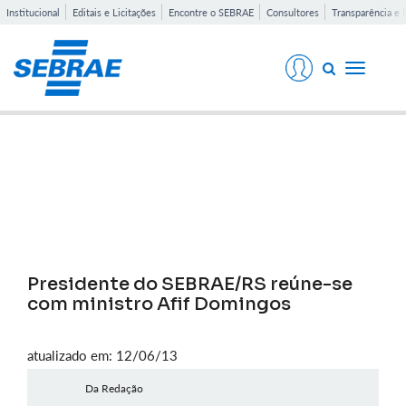
Institucional
Editais e Licitações
Encontre o SEBRAE
Consultores
Transparência e 
Toggle
navigati
Notícias
Presidente do SEBRAE/RS reúne-se
com ministro Afif Domingos
atualizado em: 12/06/13
Da Redação