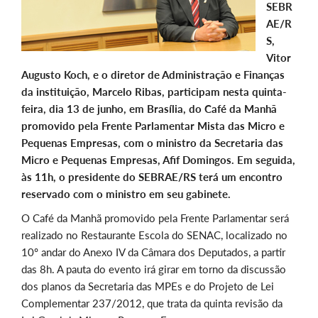
SEBR
AE/R
S,
Vitor
Augusto Koch, e o diretor de Administração e Finanças
da instituição, Marcelo Ribas, participam nesta quinta-
feira, dia 13 de junho, em Brasília, do Café da Manhã
promovido pela Frente Parlamentar Mista das Micro e
Pequenas Empresas, com o ministro da Secretaria das
Micro e Pequenas Empresas, Afif Domingos. Em seguida,
às 11h, o presidente do SEBRAE/RS terá um encontro
reservado com o ministro em seu gabinete.
O Café da Manhã promovido pela Frente Parlamentar será
realizado no Restaurante Escola do SENAC, localizado no
10º andar do Anexo IV da Câmara dos Deputados, a partir
das 8h. A pauta do evento irá girar em torno da discussão
dos planos da Secretaria das MPEs e do Projeto de Lei
Complementar 237/2012, que trata da quinta revisão da