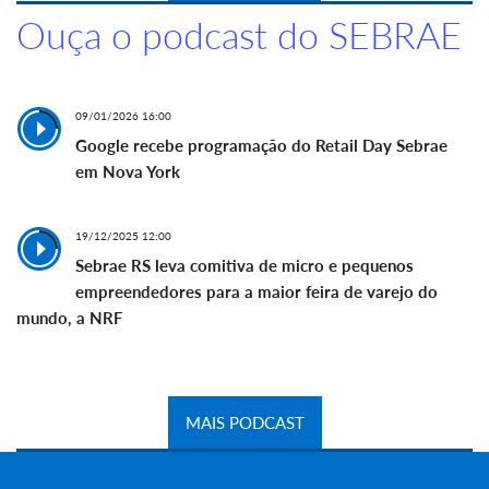
Ouça o podcast do SEBRAE
09/01/2026 16:00
Google recebe programação do Retail Day Sebrae
em Nova York
19/12/2025 12:00
Sebrae RS leva comitiva de micro e pequenos
empreendedores para a maior feira de varejo do
mundo, a NRF
MAIS PODCAST