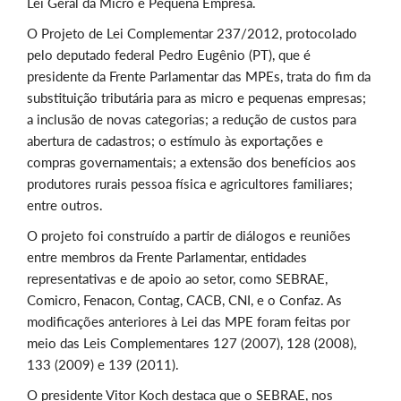
Lei Geral da Micro e Pequena Empresa.
O Projeto de Lei Complementar 237/2012, protocolado
pelo deputado federal Pedro Eugênio (PT), que é
presidente da Frente Parlamentar das MPEs, trata do fim da
substituição tributária para as micro e pequenas empresas;
a inclusão de novas categorias; a redução de custos para
abertura de cadastros; o estímulo às exportações e
compras governamentais; a extensão dos benefícios aos
produtores rurais pessoa física e agricultores familiares;
entre outros.
O projeto foi construído a partir de diálogos e reuniões
entre membros da Frente Parlamentar, entidades
representativas e de apoio ao setor, como SEBRAE,
Comicro, Fenacon, Contag, CACB, CNI, e o Confaz. As
modificações anteriores à Lei das MPE foram feitas por
meio das Leis Complementares 127 (2007), 128 (2008),
133 (2009) e 139 (2011).
O presidente Vitor Koch destaca que o SEBRAE, nos