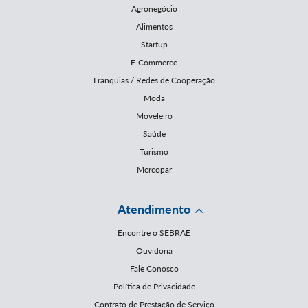
Agronegócio
Alimentos
Startup
E-Commerce
Franquias / Redes de Cooperação
Moda
Moveleiro
Saúde
Turismo
Mercopar
Atendimento
Encontre o SEBRAE
Ouvidoria
Fale Conosco
Política de Privacidade
Contrato de Prestação de Serviço