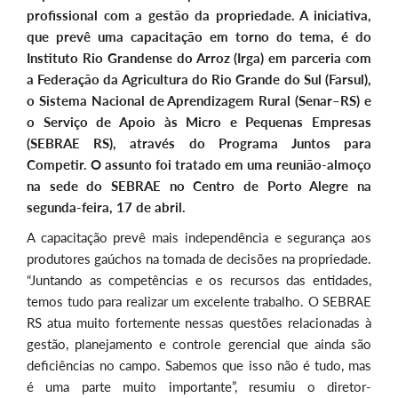
profissional com a gestão da propriedade. A iniciativa,
que prevê uma capacitação em torno do tema, é do
Instituto Rio Grandense do Arroz (Irga) em parceria com
a Federação da Agricultura do Rio Grande do Sul (Farsul),
o Sistema Nacional de Aprendizagem Rural (Senar–RS) e
o Serviço de Apoio às Micro e Pequenas Empresas
(SEBRAE RS), através do Programa Juntos para
Competir. O assunto foi tratado em uma reunião-almoço
na sede do SEBRAE no Centro de Porto Alegre na
segunda-feira, 17 de abril.
A capacitação prevê mais independência e segurança aos
produtores gaúchos na tomada de decisões na propriedade.
“Juntando as competências e os recursos das entidades,
temos tudo para realizar um excelente trabalho. O SEBRAE
RS atua muito fortemente nessas questões relacionadas à
gestão, planejamento e controle gerencial que ainda são
deficiências no campo. Sabemos que isso não é tudo, mas
é uma parte muito importante”, resumiu o diretor-