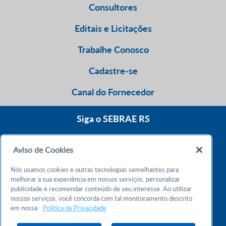
Consultores
Editais e Licitações
Trabalhe Conosco
Cadastre-se
Canal do Fornecedor
Siga o SEBRAE RS
Aviso de Cookies
0800 570 0800
Nós usamos cookies e outras tecnologias semelhantes para
Atendimento 24h
melhorar a sua experiência em nossos serviços, personalizar
publicidade e recomendar conteúdo de seu interesse. Ao utilizar
nossos serviços, você concorda com tal monitoramento descrito
Chame no WhatsApp
em nossa
Política de Privacidade
55 51 32165000