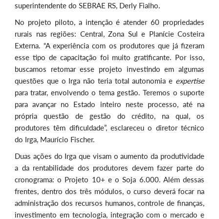
superintendente do SEBRAE RS, Derly Fialho.
No projeto piloto, a intenção é atender 60 propriedades
rurais nas regiões: Central, Zona Sul e Planície Costeira
Externa. “A experiência com os produtores que já fizeram
esse tipo de capacitação foi muito gratificante. Por isso,
buscamos retomar esse projeto investindo em algumas
questões que o Irga não teria total autonomia e
expertise
para tratar, envolvendo o tema gestão. Teremos o suporte
para avançar no Estado inteiro neste processo, até na
própria questão de gestão do crédito, na qual, os
produtores têm dificuldade”, esclareceu o diretor técnico
do Irga, Maurício Fischer.
Duas ações do Irga que visam o aumento da produtividade
a da rentabilidade dos produtores devem fazer parte do
cronograma: o Projeto 10+ e o Soja 6.000. Além dessas
frentes, dentro dos três módulos, o curso deverá focar na
administração dos recursos humanos, controle de finanças,
investimento em tecnologia, integração com o mercado e