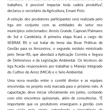
trabalhos, é possível impactar toda cadeia produtiva”,
declarou o secretário da Agricultura, Ernani Polo.
A seleção dos produtores participantes será realizada pelo
Irga em conjunto com as entidades do setor nos
municípios selecionados: Arroio Grande, Capivari/Palmares
do Sul e Candelária. A primeira etapa ficará a cargo do
SEBRAE RS e vai tratar do tema das Boas Práticas de
Gestão para os Arrozeiros, o segundo módulo ministrado
pelo Senar-RS, que abordará a Aplicação Correta e Segura
de Defensivos e da Legislação Ambiental. Os técnicos do
Irga ficarão responsáveis por trabalhar o Manejo Integrado
do Cultivo do Arroz (MICA) e o Selo Ambiental.
Uma nova reunião entre o comitê diretor e as equipes
envolvidas no projeto está marcada para o próximo mês. A
capacitação deve iniciar oficialmente em junho, contando
com oito encontros quinzenais, além de consultorias. “É
importante que os produtores enxerguem a gestão com
uma visão mais ampla, entendendo a importância de