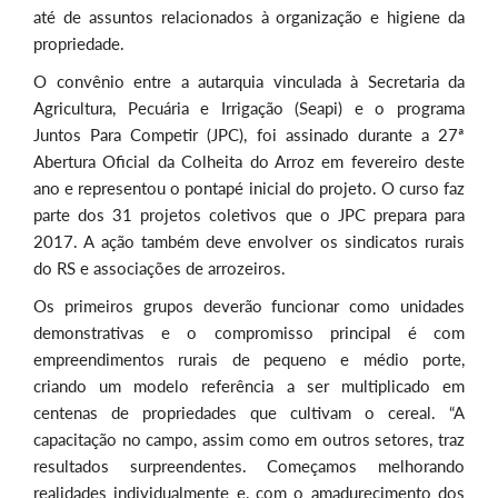
até de assuntos relacionados à organização e higiene da
propriedade.
O convênio entre a autarquia vinculada à Secretaria da
Agricultura, Pecuária e Irrigação (Seapi) e o programa
Juntos Para Competir (JPC), foi assinado durante a 27ª
Abertura Oficial da Colheita do Arroz em fevereiro deste
ano e representou o pontapé inicial do projeto. O curso faz
parte dos 31 projetos coletivos que o JPC prepara para
2017. A ação também deve envolver os sindicatos rurais
do RS e associações de arrozeiros.
Os primeiros grupos deverão funcionar como unidades
demonstrativas e o compromisso principal é com
empreendimentos rurais de pequeno e médio porte,
criando um modelo referência a ser multiplicado em
centenas de propriedades que cultivam o cereal. “A
capacitação no campo, assim como em outros setores, traz
resultados surpreendentes. Começamos melhorando
realidades individualmente e, com o amadurecimento dos