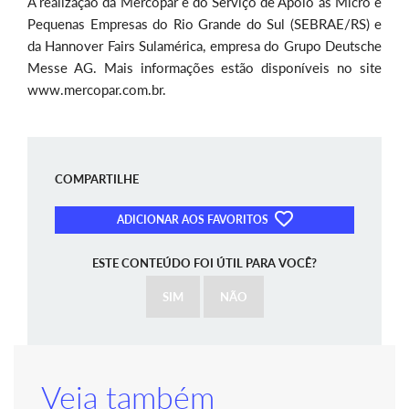
A realização da Mercopar é do Serviço de Apoio às Micro e
Pequenas Empresas do Rio Grande do Sul (SEBRAE/RS) e
da Hannover Fairs Sulamérica, empresa do Grupo Deutsche
Messe AG. Mais informações estão disponíveis no site
www.mercopar.com.br.
COMPARTILHE
ADICIONAR AOS FAVORITOS
ESTE CONTEÚDO FOI ÚTIL PARA VOCÊ?
SIM
NÃO
Veja também