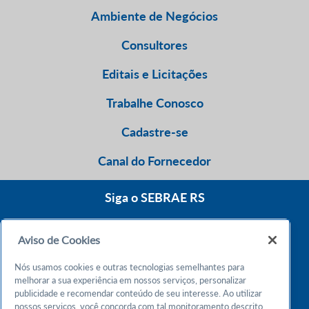
Ambiente de Negócios
Consultores
Editais e Licitações
Trabalhe Conosco
Cadastre-se
Canal do Fornecedor
Siga o SEBRAE RS
Aviso de Cookies
0800 570 0800
Nós usamos cookies e outras tecnologias semelhantes para
Atendimento 24h
melhorar a sua experiência em nossos serviços, personalizar
publicidade e recomendar conteúdo de seu interesse. Ao utilizar
nossos serviços, você concorda com tal monitoramento descrito