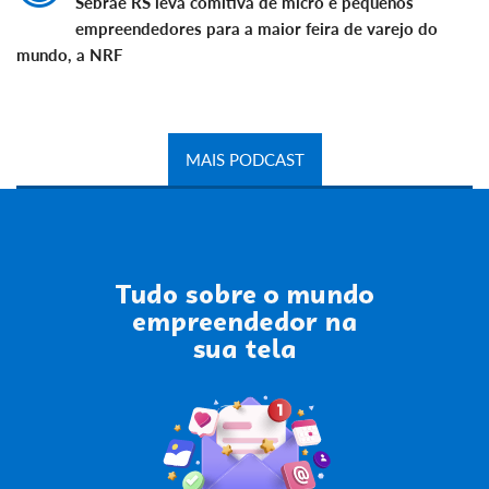
Sebrae RS leva comitiva de micro e pequenos
empreendedores para a maior feira de varejo do
mundo, a NRF
MAIS PODCAST