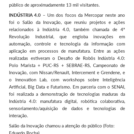
público de aproximadamente 13 mil visitantes.
INDÚSTRIA 4.0
– Um dos focos da Mercopar neste ano
foi o Salão da Inovação, que reuniu projetos e ações
relacionados à Indústria 4.0, também chamada de 4ª
Revolução Industrial, que engloba inovações em
automação, controle e tecnologia da informação com
aplicação em processos de manufatura. Entre as ações
realizadas estiveram o Desafio de Robôs Indústria 4.0:
Polo Marista + PUC-RS + SEBRAE-RS, Campeonato de
Inovação, com Nissan/Renault, Intercement e Grendene, e
o Innovation Lab, com workshops sobre Inteligência
Artificial, Big Data e Futurismo. Em parceria com o SENAI,
foi realizada a demonstração de tecnologias maduras da
Indústria 4.0: manufatura digital, robótica colaborativa,
sensoriamento/aquisição de dados e tecnologias de
interação.
Salão da Inovação chamou a atenção do público (Foto:
Eduardo Rocha)