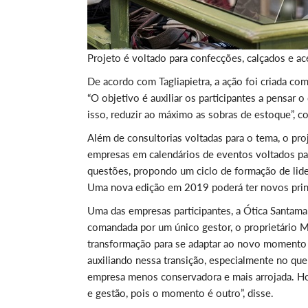
Projeto é voltado para confecções, calçados e a
De acordo com Tagliapietra, a ação foi criada c
“O objetivo é auxiliar os participantes a pensar o
isso, reduzir ao máximo as sobras de estoque”, co
Além de consultorias voltadas para o tema, o pro
empresas em calendários de eventos voltados pa
questões, propondo um ciclo de formação de lide
Uma nova edição em 2019 poderá ter novos princíp
Uma das empresas participantes, a Ótica Santamari
comandada por um único gestor, o proprietário 
transformação para se adaptar ao novo momento d
auxiliando nessa transição, especialmente no q
empresa menos conservadora e mais arrojada. Hoj
e gestão, pois o momento é outro”, disse.