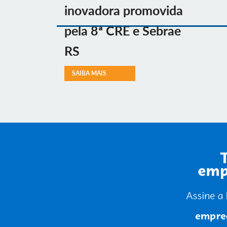
inovadora promovida
pela 8ª CRE e Sebrae
RS
SAIBA MAIS