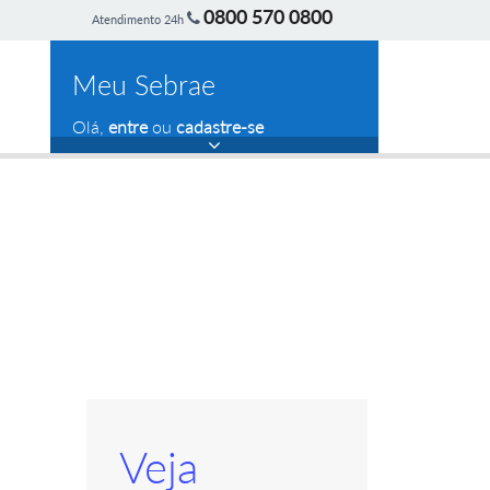
0800 570 0800
Atendimento 24h
Meu Sebrae
Olá,
entre
ou
cadastre-se
Veja