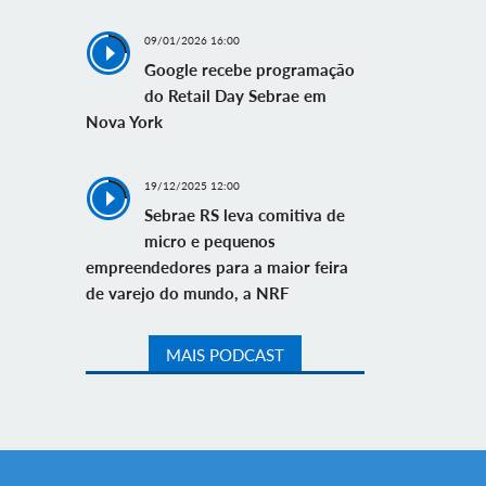
09/01/2026 16:00
Google recebe programação
do Retail Day Sebrae em
Nova York
19/12/2025 12:00
Sebrae RS leva comitiva de
micro e pequenos
empreendedores para a maior feira
de varejo do mundo, a NRF
MAIS PODCAST