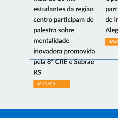
estudantes da região
part
centro participam de
de i
palestra sobre
Aleg
mentalidade
SAIB
inovadora promovida
pela 8ª CRE e Sebrae
RS
SAIBA MAIS