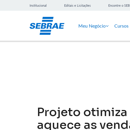
Institucional
Editais e Licitações
Encontre o SE
Meu Negócio
Cursos
Notícias
Projeto otimiza
aquece as vend