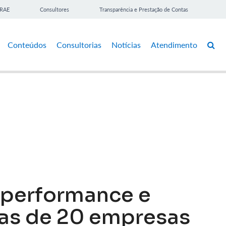
BRAE
Consultores
Transparência e Prestação de Contas
Conteúdos
Consultorias
Notícias
Atendimento
 performance e
as de 20 empresas