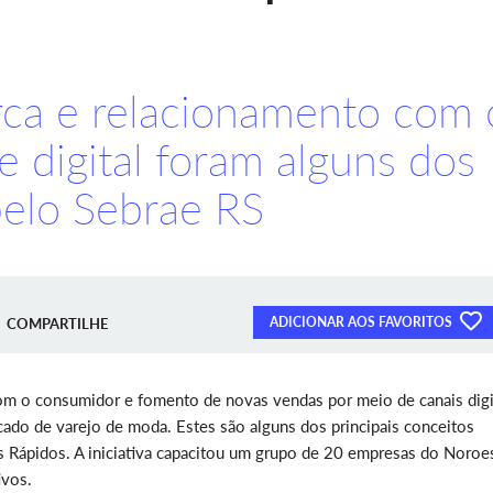
rca e relacionamento com 
e digital foram alguns dos
elo Sebrae RS
ADICIONAR AOS FAVORITOS
COMPARTILHE
com o consumidor e fomento de novas vendas por meio de canais digi
cado de varejo de moda. Estes são alguns dos principais conceitos
 Rápidos. A iniciativa capacitou um grupo de 20 empresas do Noroe
ivos.