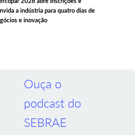
rcopar 2026 abre inscrições e
nvida a indústria para quatro dias de
gócios e inovação
Ouça o
podcast do
SEBRAE