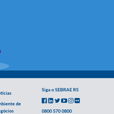
Siga o SEBRAE RS
tícias
biente de
gócios
0800 570 0800