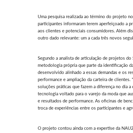
Uma pesquisa realizada ao término do projeto n
participantes informaram terem aperfeiçoado a p
aos clientes e potenciais consumidores. Além d
outro dado relevante: um a cada três novos seguid
Segundo a analista de articulação de projetos do
metodologia própria que parte da identificação d
desenvolvido alinhado a essas demandas e os re
performance e ampliação da carteira de clientes.
soluções práticas que fazem a diferença no dia a
tecnologia voltado para o varejo da moda que au
e resultados de performance. As oficinas de be
troca de experiências entre os participantes e ag
O projeto contou ainda com a expertise da NAU2