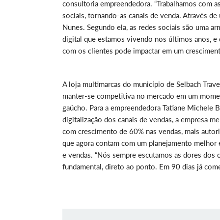
consultoria empreendedora. “Trabalhamos com as
sociais, tornando-as canais de venda. Através de u
Nunes. Segundo ela, as redes sociais são uma ar
digital que estamos vivendo nos últimos anos, e
com os clientes pode impactar em um crescimento
A loja multimarcas do município de Selbach Trave
manter-se competitiva no mercado em um moment
gaúcho. Para a empreendedora Tatiane Michele B
digitalização dos canais de vendas, a empresa me
com crescimento de 60% nas vendas, mais autorid
que agora contam com um planejamento melhor es
e vendas. “Nós sempre escutamos as dores dos c
fundamental, direto ao ponto. Em 90 dias já come