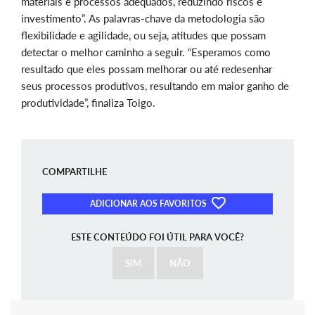
materiais e processos adequados, reduzindo riscos e
investimento”. As palavras-chave da metodologia são
flexibilidade e agilidade, ou seja, atitudes que possam
detectar o melhor caminho a seguir. “Esperamos como
resultado que eles possam melhorar ou até redesenhar
seus processos produtivos, resultando em maior ganho de
produtividade”, finaliza Toigo.
COMPARTILHE
ADICIONAR AOS FAVORITOS
ESTE CONTEÚDO FOI ÚTIL PARA VOCÊ?
SIM
NÃO