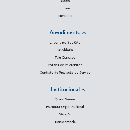
Saúde
Turismo
Mercopar
Atendimento
Encontre o SEBRAE
Ouvidoria
Fale Conosco
Política de Privacidade
Contrato de Prestação de Serviço
Institucional
Quem Somos
Estrutura Organizacional
Atuação
Transparência