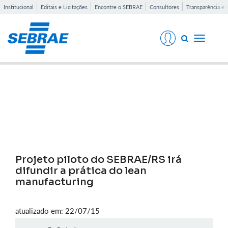
Institucional
Editais e Licitações
Encontre o SEBRAE
Consultores
Transparência e 
Toggle
navigati
Notícias
Projeto piloto do SEBRAE/RS irá
difundir a prática do lean
manufacturing
atualizado em: 22/07/15