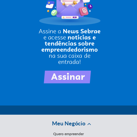
Meu Negócio
Quero empreender