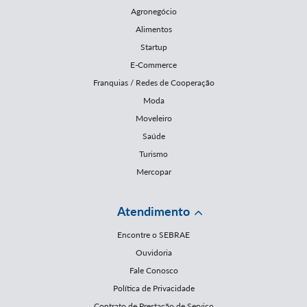
Agronegócio
Alimentos
Startup
E-Commerce
Franquias / Redes de Cooperação
Moda
Moveleiro
Saúde
Turismo
Mercopar
Atendimento
Encontre o SEBRAE
Ouvidoria
Fale Conosco
Política de Privacidade
Contrato de Prestação de Serviço