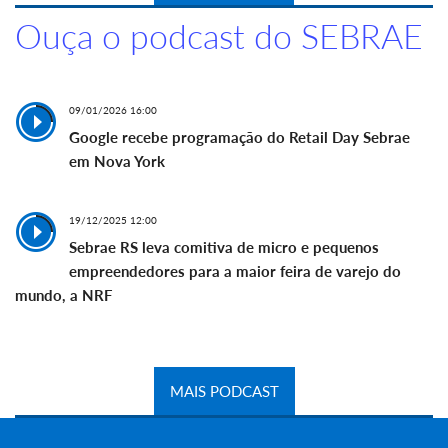
Ouça o podcast do SEBRAE
09/01/2026 16:00
Google recebe programação do Retail Day Sebrae
em Nova York
19/12/2025 12:00
Sebrae RS leva comitiva de micro e pequenos
empreendedores para a maior feira de varejo do
mundo, a NRF
MAIS PODCAST