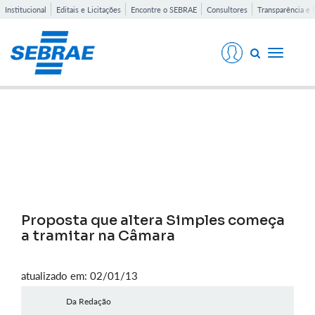
Institucional
Editais e Licitações
Encontre o SEBRAE
Consultores
Transparência e 
Toggle
navigati
Notícias
Proposta que altera Simples começa
a tramitar na Câmara
atualizado em: 02/01/13
Da Redação