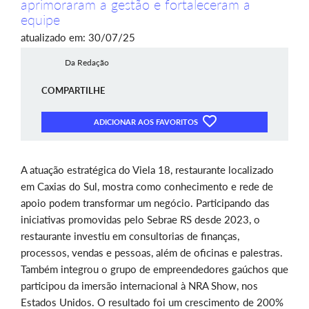
aprimoraram a gestão e fortaleceram a
equipe
atualizado em: 30/07/25
Da Redação
COMPARTILHE
ADICIONAR AOS FAVORITOS
A atuação estratégica do Viela 18, restaurante localizado
em Caxias do Sul, mostra como conhecimento e rede de
apoio podem transformar um negócio. Participando das
iniciativas promovidas pelo Sebrae RS desde 2023, o
restaurante investiu em consultorias de finanças,
processos, vendas e pessoas, além de oficinas e palestras.
Também integrou o grupo de empreendedores gaúchos que
participou da imersão internacional à NRA Show, nos
Estados Unidos. O resultado foi um crescimento de 200%