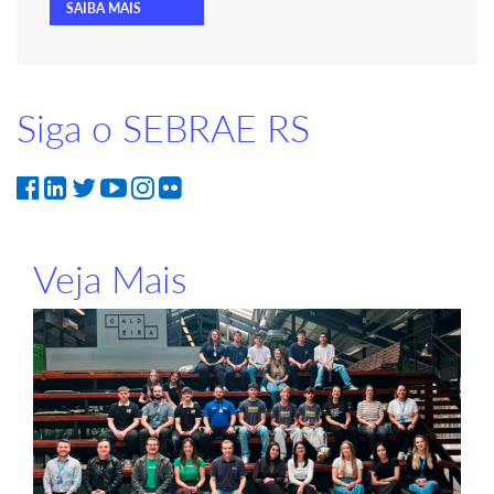
SAIBA MAIS
Siga o SEBRAE RS
Veja Mais