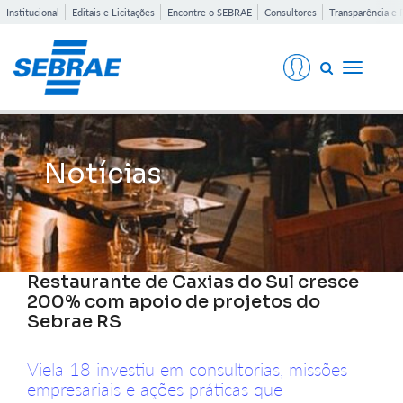
Institucional
Editais e Licitações
Encontre o SEBRAE
Consultores
Transparência e 
Toggle
navigati
Notícias
Restaurante de Caxias do Sul cresce
200% com apoio de projetos do
Sebrae RS
Viela 18 investiu em consultorias, missões
empresariais e ações práticas que