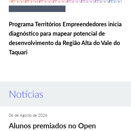
Programa Territórios Empreendedores inicia
diagnóstico para mapear potencial de
desenvolvimento da Região Alta do Vale do
Taquari
Notícias
06 de Agosto de 2026
Alunos premiados no Open