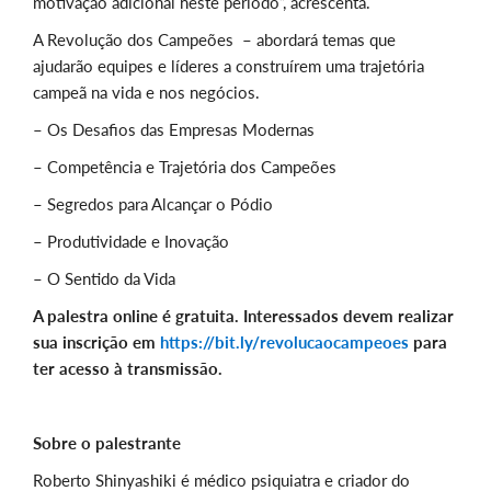
motivação adicional neste período”, acrescenta.
A Revolução dos Campeões – abordará temas que
ajudarão equipes e líderes a construírem uma trajetória
campeã na vida e nos negócios.
– Os Desafios das Empresas Modernas
– Competência e Trajetória dos Campeões
– Segredos para Alcançar o Pódio
– Produtividade e Inovação
– O Sentido da Vida
A palestra online é gratuita. Interessados devem realizar
sua inscrição em
https://bit.ly/revolucaocampeoes
para
ter acesso à transmissão.
Sobre o palestrante
Roberto Shinyashiki é médico psiquiatra e criador do