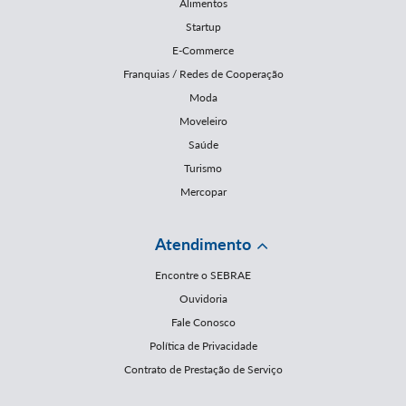
Alimentos
Startup
E-Commerce
Franquias / Redes de Cooperação
Moda
Moveleiro
Saúde
Turismo
Mercopar
Atendimento
Encontre o SEBRAE
Ouvidoria
Fale Conosco
Política de Privacidade
Contrato de Prestação de Serviço