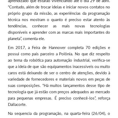
aprendizado que estarão vivenciando até o dia 29 de abril.
“Contudo, além de trocar ideias e iniciar novos contatos no
próprio grupo da missão, as experiências da programação
técnica nos mostram o quanto é preciso estar atento às
tendências, conhecer as mais novas tecnologias
disponíveis e aprender com as marcas mais importantes do
planeta”, comenta ele.
Em 2017, a Feira de Hannover completa 70 edições e
possui como país parceiro a Polônia. No que diz respeito
ao tema da robótica para automação industrial, verifica-se
que a ideia de que são equipamentos inacessíveis ou muito
caros está deixando de ser o centro de atenções, devido à
variedade de fornecedores e materiais novos em peças de
suas composições. “Há muitos lançamentos desse tipo de
tecnologia que já estão com preços adequados ao mercado
para pequenas empresas. É preciso conhecê-los”, reforça
Dallacorte.
Na sequencia da programação, na quarta-feira (26/04), o