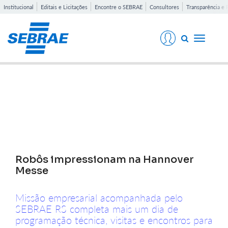
Institucional
Editais e Licitações
Encontre o SEBRAE
Consultores
Transparência e 
Toggle
navigati
Notícias
Robôs impressionam na Hannover
Messe
Missão empresarial acompanhada pelo
SEBRAE RS completa mais um dia de
programação técnica, visitas e encontros para