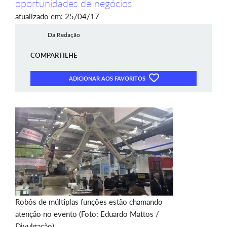
oportunidades de negócios
atualizado em: 25/04/17
Da Redação
COMPARTILHE
ADICIONAR AOS FAVORITOS
Robôs de múltiplas funções estão chamando
atenção no evento (Foto: Eduardo Mattos /
Divulgação)