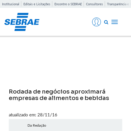
Institucional
Editais e Licitações
Encontre o SEBRAE
Consultores
Transparência e 
Toggle
navigati
Notícias
Rodada de negócios aproximará
empresas de alimentos e bebidas
atualizado em: 28/11/16
Da Redação