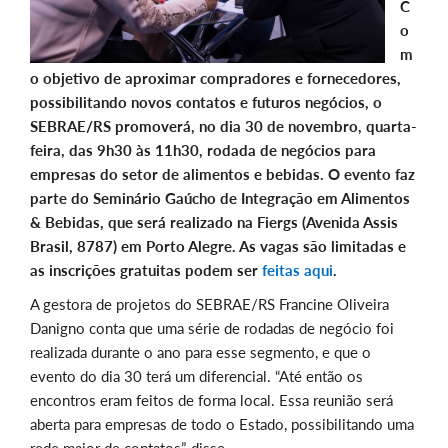
C
o
m
o objetivo de aproximar compradores e fornecedores,
possibilitando novos contatos e futuros negócios, o
SEBRAE/RS promoverá, no dia 30 de novembro, quarta-
feira, das 9h30 às 11h30, rodada de negócios para
empresas do setor de alimentos e bebidas. O evento faz
parte do Seminário Gaúcho de Integração em Alimentos
& Bebidas, que será realizado na Fiergs (Avenida Assis
Brasil, 8787) em Porto Alegre. As vagas são limitadas e
as inscrições gratuitas podem ser
feitas aqui
.
A gestora de projetos do SEBRAE/RS Francine Oliveira
Danigno conta que uma série de rodadas de negócio foi
realizada durante o ano para esse segmento, e que o
evento do dia 30 terá um diferencial. “Até então os
encontros eram feitos de forma local. Essa reunião será
aberta para empresas de todo o Estado, possibilitando uma