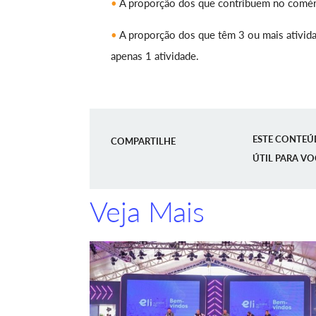
A proporção dos que contribuem no comérc
A proporção dos que têm 3 ou mais ativid
apenas 1 atividade.
ESTE CONTEÚ
COMPARTILHE
ÚTIL PARA VO
Veja Mais