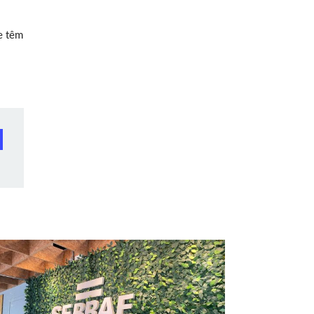
e têm