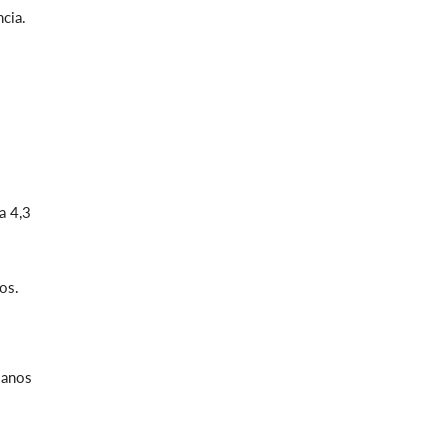
cia.
a 4,3
os.
 anos