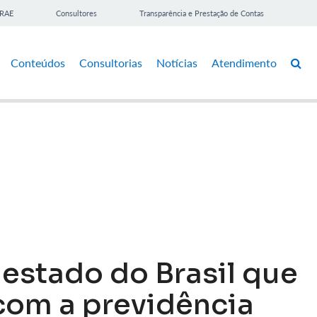
BRAE
Consultores
Transparência e Prestação de Contas
Conteúdos
Consultorias
Notícias
Atendimento
estado do Brasil que
com a previdência