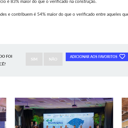
io é 83% maior do que o verificado na construção.
ades e contribuem é 54% maior do que o verificado entre aqueles qu
DO FOI
ADICIONAR AOS FAVORITOS
SIM
NÃO
CÊ?