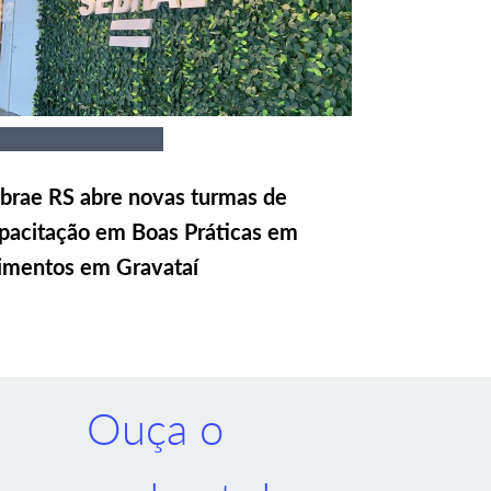
brae RS abre novas turmas de
pacitação em Boas Práticas em
imentos em Gravataí
Ouça o