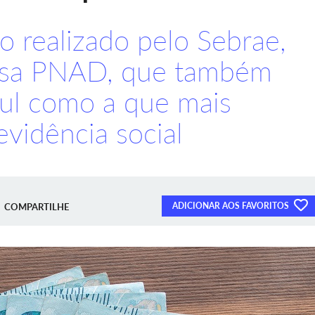
 realizado pelo Sebrae,
isa PNAD, que também
Sul como a que mais
evidência social
ADICIONAR AOS FAVORITOS
COMPARTILHE