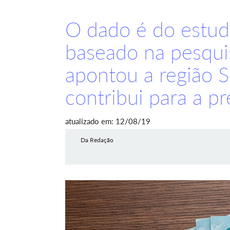
O dado é do estudo
baseado na pesqu
apontou a região 
contribui para a pr
atualizado em: 12/08/19
Da Redação