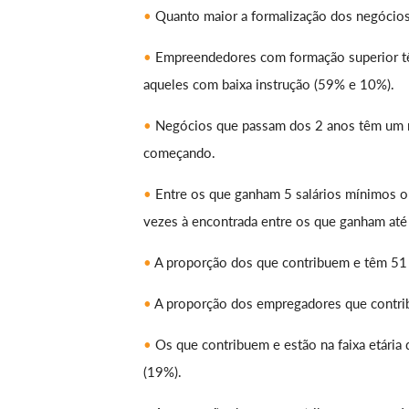
Quanto maior a formalização dos negócios
Empreendedores com formação superior tê
aqueles com baixa instrução (59% e 10%).
Negócios que passam dos 2 anos têm um ní
começando.
Entre os que ganham 5 salários mínimos ou
vezes à encontrada entre os que ganham até 
A proporção dos que contribuem e têm 51
A proporção dos empregadores que contrib
Os que contribuem e estão na faixa etári
(19%).