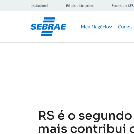
Institucional
Editais e Licitações
Encontre o SE
Meu Negócio
Cursos
Notícias
RS é o segundo 
mais contribui 