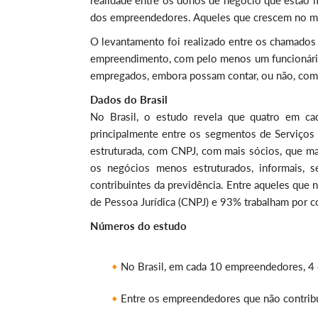
realidade entre os donos de negócio que estão 
dos empreendedores. Aqueles que crescem no mer
O levantamento foi realizado entre os chamados
empreendimento, com pelo menos um funcionário
empregados, embora possam contar, ou não, com 
Dados do Brasil
No Brasil, o estudo revela que quatro em ca
principalmente entre os segmentos de Serviços 
estruturada, com CNPJ, com mais sócios, que m
os negócios menos estruturados, informais,
contribuintes da previdência. Entre aqueles qu
de Pessoa Jurídica (CNPJ) e 93% trabalham por
Números do estudo
No Brasil, em cada 10 empreendedores, 4 
Entre os empreendedores que não contri