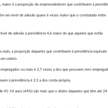
, maior é a proporção de empreendedores que contribuem à previdên
m um nível de adesão quase 6 vezes maior que o constatado entre
vel de adesão à previdência 4,6 maior do que aqueles que estão
 mais, a proporção daqueles que contribuem à previdência equivale 
um salário.
 empregados ou mais é 2,7 vezes a dos que possuem zero empregad
uem à previdência é 2,3 a dos conta-própria.
a de 45-54 anos (44%) são mais que o dobro daqueles que têm até 24