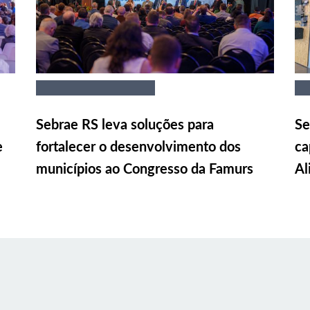
Sebrae RS leva soluções para
Se
e
fortalecer o desenvolvimento dos
ca
municípios ao Congresso da Famurs
Al