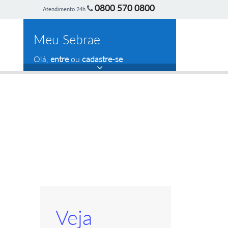
0800 570 0800
Atendimento 24h
Meu Sebrae
Olá,
entre
ou
cadastre-se
Veja