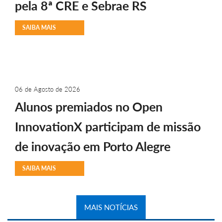
pela 8ª CRE e Sebrae RS
SAIBA MAIS
06 de Agosto de 2026
Alunos premiados no Open
InnovationX participam de missão
de inovação em Porto Alegre
SAIBA MAIS
MAIS NOTÍCIAS