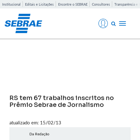
Institucional
Editais e Licitações
Encontre o SEBRAE
Consultores
Transparência e 
Toggle
navigati
Notícias
RS tem 67 trabalhos inscritos no
Prêmio Sebrae de Jornalismo
atualizado em: 15/02/13
Da Redação