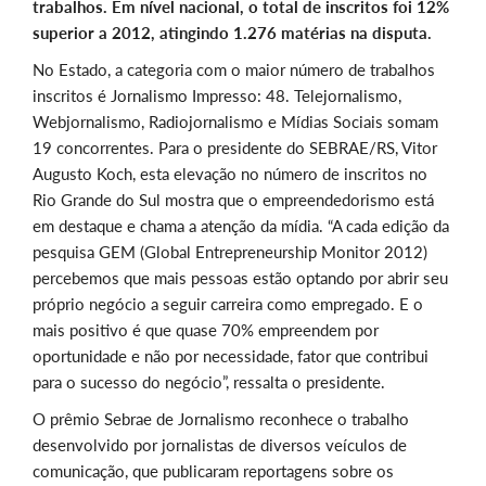
trabalhos. Em nível nacional, o total de inscritos foi 12%
superior a 2012, atingindo 1.276 matérias na disputa.
No Estado, a categoria com o maior número de trabalhos
inscritos é Jornalismo Impresso: 48. Telejornalismo,
Webjornalismo, Radiojornalismo e Mídias Sociais somam
19 concorrentes. Para o presidente do SEBRAE/RS, Vitor
Augusto Koch, esta elevação no número de inscritos no
Rio Grande do Sul mostra que o empreendedorismo está
em destaque e chama a atenção da mídia. “A cada edição da
pesquisa GEM (Global Entrepreneurship Monitor 2012)
percebemos que mais pessoas estão optando por abrir seu
próprio negócio a seguir carreira como empregado. E o
mais positivo é que quase 70% empreendem por
oportunidade e não por necessidade, fator que contribui
para o sucesso do negócio”, ressalta o presidente.
O prêmio Sebrae de Jornalismo reconhece o trabalho
desenvolvido por jornalistas de diversos veículos de
comunicação, que publicaram reportagens sobre os