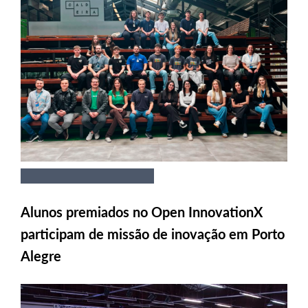
Alunos premiados no Open InnovationX
participam de missão de inovação em Porto
Alegre