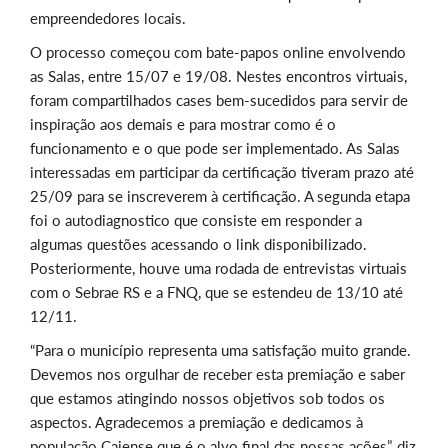
empreendedores locais.
O processo começou com bate-papos online envolvendo
as Salas, entre 15/07 e 19/08. Nestes encontros virtuais,
foram compartilhados cases bem-sucedidos para servir de
inspiração aos demais e para mostrar como é o
funcionamento e o que pode ser implementado. As Salas
interessadas em participar da certificação tiveram prazo até
25/09 para se inscreverem à certificação. A segunda etapa
foi o autodiagnostico que consiste em responder a
algumas questões acessando o link disponibilizado.
Posteriormente, houve uma rodada de entrevistas virtuais
com o Sebrae RS e a FNQ, que se estendeu de 13/10 até
12/11.
“Para o município representa uma satisfação muito grande.
Devemos nos orgulhar de receber esta premiação e saber
que estamos atingindo nossos objetivos sob todos os
aspectos. Agradecemos a premiação e dedicamos à
população Caiense que é o alvo final das nossas ações”, diz