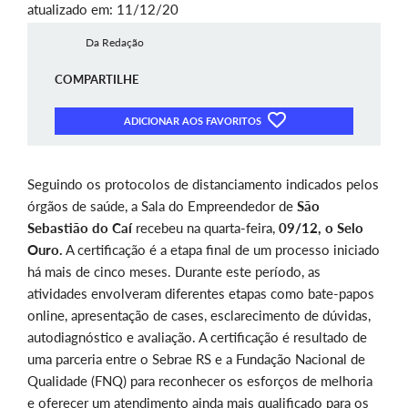
atualizado em: 11/12/20
Da Redação
COMPARTILHE
ADICIONAR AOS FAVORITOS
Seguindo os protocolos de distanciamento indicados pelos
órgãos de saúde, a Sala do Empreendedor de
São
Sebastião do Caí
recebeu na quarta-feira,
09/12,
o Selo
Ouro.
A certificação é a etapa final de um processo iniciado
há mais de cinco meses. Durante este período, as
atividades envolveram diferentes etapas como bate-papos
online, apresentação de cases, esclarecimento de dúvidas,
autodiagnóstico e avaliação. A certificação é resultado de
uma parceria entre o Sebrae RS e a Fundação Nacional de
Qualidade (FNQ) para reconhecer os esforços de melhoria
e oferecer um atendimento ainda mais qualificado para os