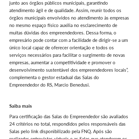
junto aos órgãos públicos municipais, garantindo
atendimento ágil e de qualidade. Assim, reunir todos os
órgãos municipais envolvidos no atendimento às empresas
no mesmo espaço físico auxilia no esclarecimento de
muitas dúvidas dos empreendedores. Dessa forma, o
empresário pode contar com a facilidade de dirigir-se a um
único local capaz de oferecer orientação e todos os
serviços necessários para facilitar o surgimento de novas
empresas, aumentar a competitividade e promover o
desenvolvimento sustentável dos empreendedores locais”,
complementa o gestor estadual das Salas do
Empreendedor do RS, Marcio Benedusi.
Saiba mais
Para certificação das Salas do Empreendedor são avaliados
24 critérios no total, respondidos pelos responsáveis das
Salas pelo link disponibilizado pela FNQ. Após são
realizadas entrevistas virtuais e as Salas que atenderem os