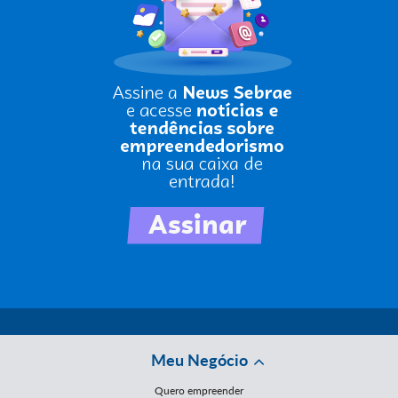
Meu Negócio
Quero empreender