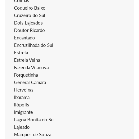
Colinas
Coqueiro Baixo
Cruzeiro do Sul
Dois Lajeados
Doutor Ricardo
Encantado
Encruzilhada do Sul
Estrela
Estrela Velha
Fazenda Vilanova
Forquetinha
General Câmara
Herveiras
Ibarama
Ilópolis
Imigrante
Lagoa Bonita do Sul
Lajeado
Marques de Souza