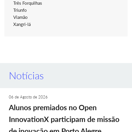
Três Forquilhas
Triunfo
Viamão
Xangri-lá
Notícias
06 de Agosto de 2026
Alunos premiados no Open
InnovationX participam de missão
de inovação em Porto Alegre