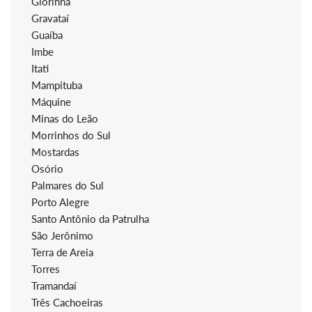
Glorinha
Gravataí
Guaíba
Imbe
Itati
Mampituba
Máquine
Minas do Leão
Morrinhos do Sul
Mostardas
Osório
Palmares do Sul
Porto Alegre
Santo Antônio da Patrulha
São Jerônimo
Terra de Areia
Torres
Tramandaí
Três Cachoeiras