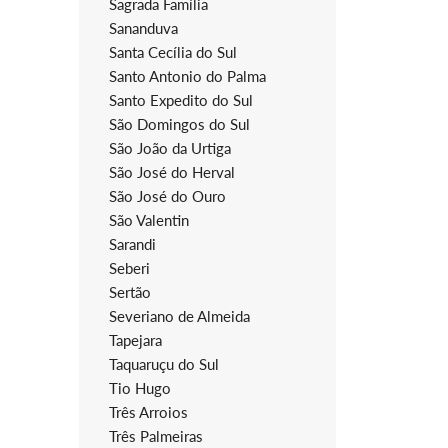
Sagrada Família
Sananduva
Santa Cecília do Sul
Santo Antonio do Palma
Santo Expedito do Sul
São Domingos do Sul
São João da Urtiga
São José do Herval
São José do Ouro
São Valentin
Sarandi
Seberi
Sertão
Severiano de Almeida
Tapejara
Taquaruçu do Sul
Tio Hugo
Três Arroios
Três Palmeiras