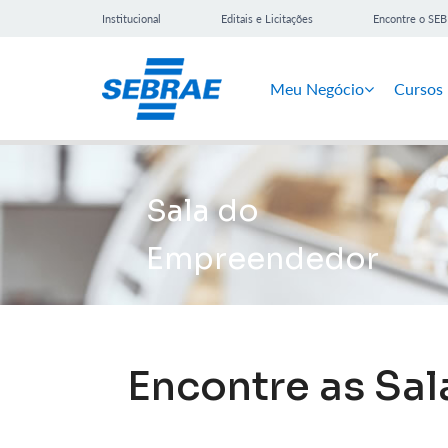
Institucional
Editais e Licitações
Encontre o SE
Meu Negócio
Cursos
Sala do
Empreendedor
Encontre as Sa