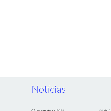
Notícias
07 de Agosto de 2026
06 de A