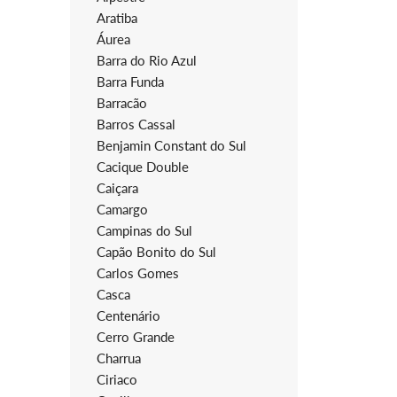
Aratiba
Áurea
Barra do Rio Azul
Barra Funda
Barracão
Barros Cassal
Benjamin Constant do Sul
Cacique Double
Caiçara
Camargo
Campinas do Sul
Capão Bonito do Sul
Carlos Gomes
Casca
Centenário
Cerro Grande
Charrua
Ciriaco