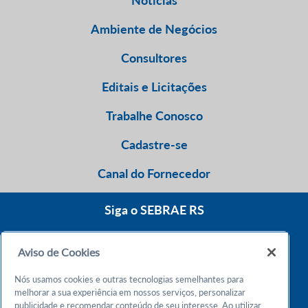
Notícias
Ambiente de Negócios
Consultores
Editais e Licitações
Trabalhe Conosco
Cadastre-se
Canal do Fornecedor
Siga o SEBRAE RS
Aviso de Cookies
0800 570 0800
Nós usamos cookies e outras tecnologias semelhantes para
Atendimento 24h
melhorar a sua experiência em nossos serviços, personalizar
publicidade e recomendar conteúdo de seu interesse. Ao utilizar