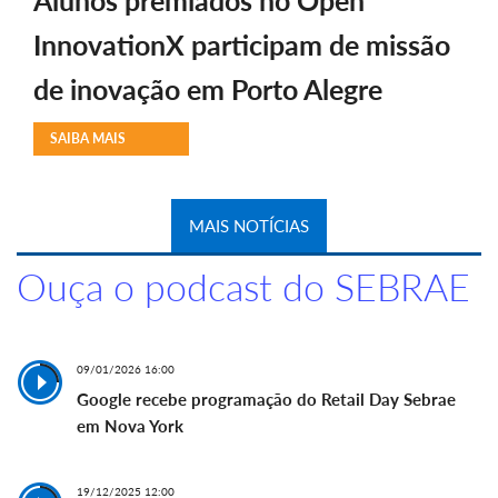
Alunos premiados no Open
InnovationX participam de missão
de inovação em Porto Alegre
SAIBA MAIS
MAIS NOTÍCIAS
Ouça o podcast do SEBRAE
09/01/2026 16:00
Google recebe programação do Retail Day Sebrae
em Nova York
19/12/2025 12:00