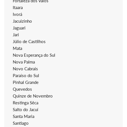
Fortaleza dos Valos
Itaara
Ivorá
Jacuizinho
Jaguari
Jari
Júlio de Castilhos
Mata
Nova Esperança do Sul
Nova Palma
Novo Cabrais
Paraíso do Sul
Pinhal Grande
Quevedos
Quinze de Novembro
Restinga Sêca
Salto do Jacuí
Santa Maria
Santiago