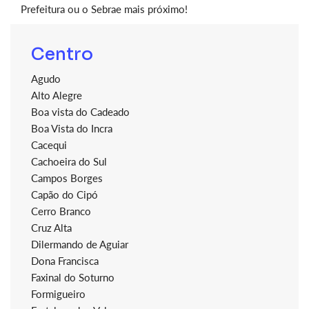
Prefeitura ou o Sebrae mais próximo!
Centro
Agudo
Alto Alegre
Boa vista do Cadeado
Boa Vista do Incra
Cacequi
Cachoeira do Sul
Campos Borges
Capão do Cipó
Cerro Branco
Cruz Alta
Dilermando de Aguiar
Dona Francisca
Faxinal do Soturno
Formigueiro