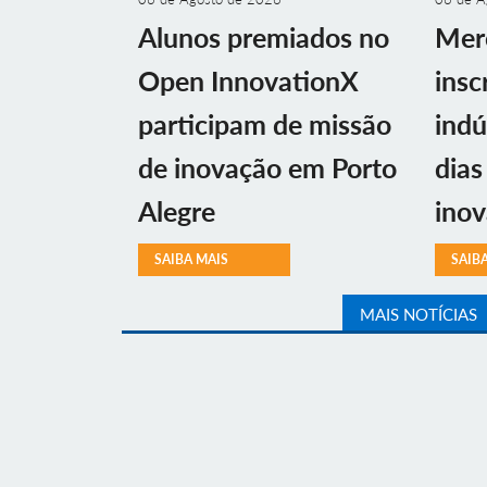
Alunos premiados no
Mer
Open InnovationX
insc
participam de missão
indú
de inovação em Porto
dias
Alegre
ino
SAIBA MAIS
SAIB
MAIS NOTÍCIAS