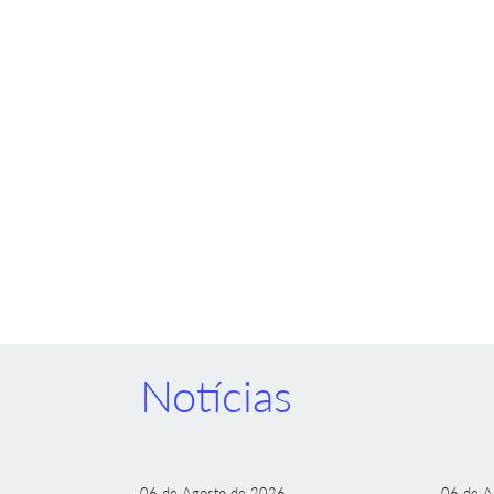
Notícias
06 de Agosto de 2026
06 de A