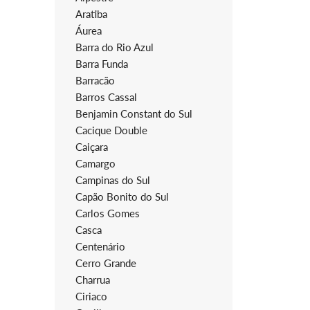
Aratiba
Áurea
Barra do Rio Azul
Barra Funda
Barracão
Barros Cassal
Benjamin Constant do Sul
Cacique Double
Caiçara
Camargo
Campinas do Sul
Capão Bonito do Sul
Carlos Gomes
Casca
Centenário
Cerro Grande
Charrua
Ciriaco