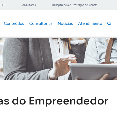
BRAE
Consultores
Transparência e Prestação de Contas
Conteúdos
Consultorias
Notícias
Atendimento
las do Empreendedor