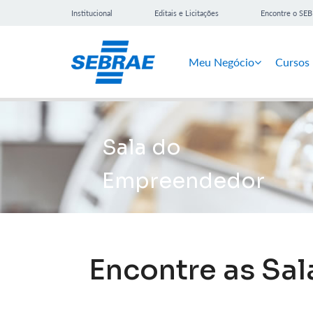
Institucional
Editais e Licitações
Encontre o SE
Meu Negócio
Cursos
Sala do
Empreendedor
Encontre as Sa