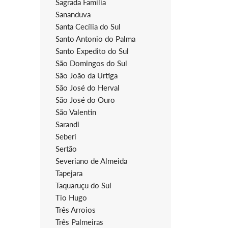
Sagrada Família
Sananduva
Santa Cecília do Sul
Santo Antonio do Palma
Santo Expedito do Sul
São Domingos do Sul
São João da Urtiga
São José do Herval
São José do Ouro
São Valentin
Sarandi
Seberi
Sertão
Severiano de Almeida
Tapejara
Taquaruçu do Sul
Tio Hugo
Três Arroios
Três Palmeiras