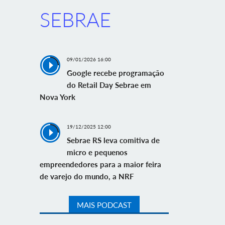
SEBRAE
09/01/2026 16:00
Google recebe programação
do Retail Day Sebrae em
Nova York
19/12/2025 12:00
Sebrae RS leva comitiva de
micro e pequenos
empreendedores para a maior feira
de varejo do mundo, a NRF
MAIS PODCAST