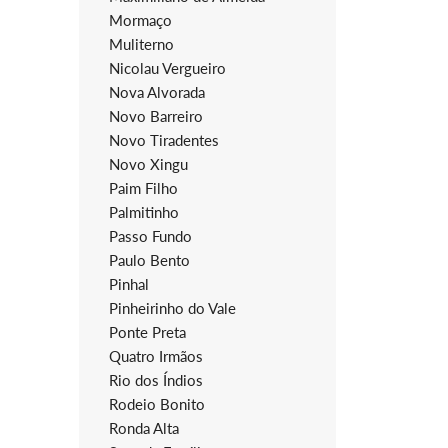
Mormaço
Muliterno
Nicolau Vergueiro
Nova Alvorada
Novo Barreiro
Novo Tiradentes
Novo Xingu
Paim Filho
Palmitinho
Passo Fundo
Paulo Bento
Pinhal
Pinheirinho do Vale
Ponte Preta
Quatro Irmãos
Rio dos Índios
Rodeio Bonito
Ronda Alta