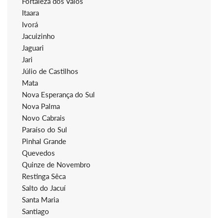
Fortaleza dos Valos
Itaara
Ivorá
Jacuizinho
Jaguari
Jari
Júlio de Castilhos
Mata
Nova Esperança do Sul
Nova Palma
Novo Cabrais
Paraíso do Sul
Pinhal Grande
Quevedos
Quinze de Novembro
Restinga Sêca
Salto do Jacuí
Santa Maria
Santiago