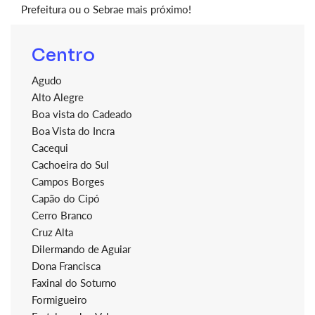
Prefeitura ou o Sebrae mais próximo!
Centro
Agudo
Alto Alegre
Boa vista do Cadeado
Boa Vista do Incra
Cacequi
Cachoeira do Sul
Campos Borges
Capão do Cipó
Cerro Branco
Cruz Alta
Dilermando de Aguiar
Dona Francisca
Faxinal do Soturno
Formigueiro