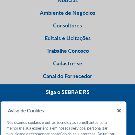
Notícias
Ambiente de Negócios
Consultores
Editais e Licitações
Trabalhe Conosco
Cadastre-se
Canal do Fornecedor
Siga o SEBRAE RS
Aviso de Cookies
0800 570 0800
Nós usamos cookies e outras tecnologias semelhantes para
Atendimento 24h
melhorar a sua experiência em nossos serviços, personalizar
publicidade e recomendar conteúdo de seu interesse. Ao utilizar