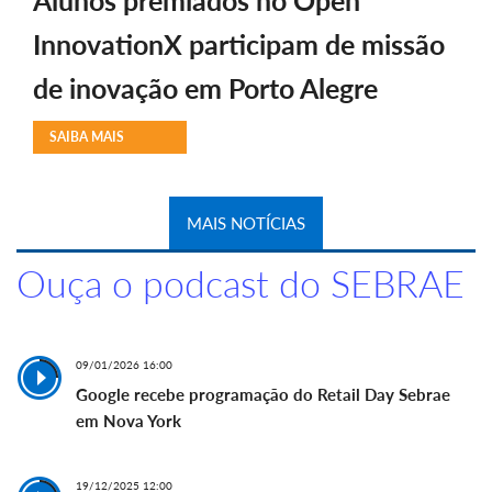
Alunos premiados no Open
InnovationX participam de missão
de inovação em Porto Alegre
SAIBA MAIS
MAIS NOTÍCIAS
Ouça o podcast do SEBRAE
09/01/2026 16:00
Google recebe programação do Retail Day Sebrae
em Nova York
19/12/2025 12:00