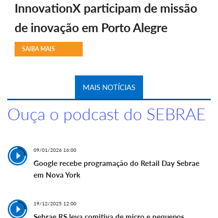
InnovationX participam de missão
de inovação em Porto Alegre
SAIBA MAIS
MAIS NOTÍCIAS
Ouça o podcast do SEBRAE
09/01/2026 16:00
Google recebe programação do Retail Day Sebrae
em Nova York
19/12/2025 12:00
Sebrae RS leva comitiva de micro e pequenos