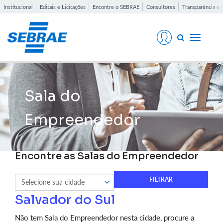
Institucional
Editais e Licitações
Encontre o SEBRAE
Consultores
Transparência e 
Toggle
navigati
Sala do
Empreendedor
Encontre as Salas do Empreendedor
Salvador do Sul
Não tem Sala do Empreendedor nesta cidade, procure a