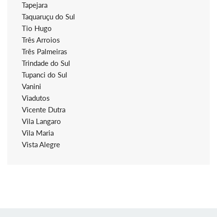
Tapejara
Taquaruçu do Sul
Tio Hugo
Três Arroios
Três Palmeiras
Trindade do Sul
Tupanci do Sul
Vanini
Viadutos
Vicente Dutra
Vila Langaro
Vila Maria
Vista Alegre