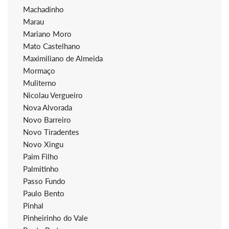
Machadinho
Marau
Mariano Moro
Mato Castelhano
Maximiliano de Almeida
Mormaço
Muliterno
Nicolau Vergueiro
Nova Alvorada
Novo Barreiro
Novo Tiradentes
Novo Xingu
Paim Filho
Palmitinho
Passo Fundo
Paulo Bento
Pinhal
Pinheirinho do Vale