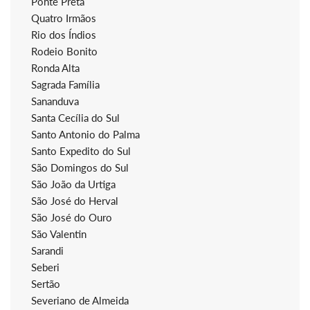
Ponte Preta
Quatro Irmãos
Rio dos Índios
Rodeio Bonito
Ronda Alta
Sagrada Família
Sananduva
Santa Cecília do Sul
Santo Antonio do Palma
Santo Expedito do Sul
São Domingos do Sul
São João da Urtiga
São José do Herval
São José do Ouro
São Valentin
Sarandi
Seberi
Sertão
Severiano de Almeida