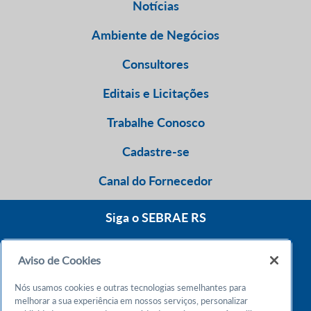
Notícias
Ambiente de Negócios
Consultores
Editais e Licitações
Trabalhe Conosco
Cadastre-se
Canal do Fornecedor
Siga o SEBRAE RS
Aviso de Cookies
0800 570 0800
Nós usamos cookies e outras tecnologias semelhantes para
Atendimento 24h
melhorar a sua experiência em nossos serviços, personalizar