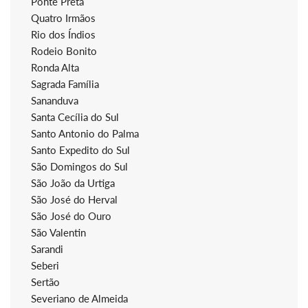
Ponte Preta
Quatro Irmãos
Rio dos Índios
Rodeio Bonito
Ronda Alta
Sagrada Família
Sananduva
Santa Cecília do Sul
Santo Antonio do Palma
Santo Expedito do Sul
São Domingos do Sul
São João da Urtiga
São José do Herval
São José do Ouro
São Valentin
Sarandi
Seberi
Sertão
Severiano de Almeida