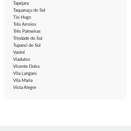
Tapejara
Taquaruçu do Sul
Tio Hugo
Três Arroios
Três Palmeiras
Trindade do Sul
Tupanci do Sul
Vanini
Viadutos
Vicente Dutra
Vila Langaro
Vila Maria
Vista Alegre