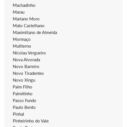
Machadinho
Marau
Mariano Moro
Mato Castelhano
Maximiliano de Almeida
Mormaço
Muliterno
Nicolau Vergueiro
Nova Alvorada
Novo Barreiro
Novo Tiradentes
Novo Xingu
Paim Filho
Palmitinho
Passo Fundo
Paulo Bento
Pinhal
Pinheirinho do Vale