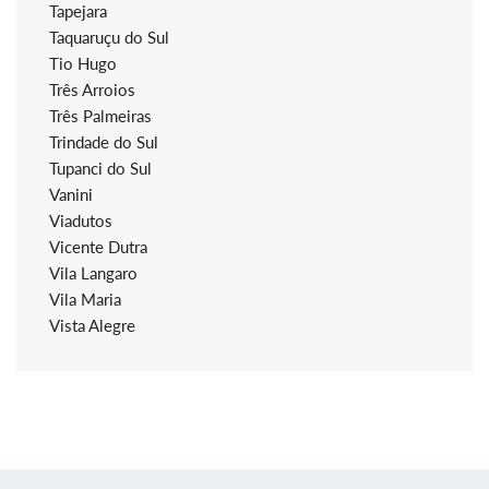
Tapejara
Taquaruçu do Sul
Tio Hugo
Três Arroios
Três Palmeiras
Trindade do Sul
Tupanci do Sul
Vanini
Viadutos
Vicente Dutra
Vila Langaro
Vila Maria
Vista Alegre