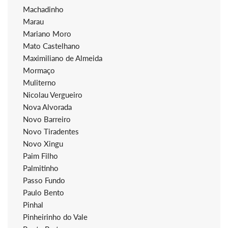
Machadinho
Marau
Mariano Moro
Mato Castelhano
Maximiliano de Almeida
Mormaço
Muliterno
Nicolau Vergueiro
Nova Alvorada
Novo Barreiro
Novo Tiradentes
Novo Xingu
Paim Filho
Palmitinho
Passo Fundo
Paulo Bento
Pinhal
Pinheirinho do Vale