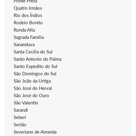
Ponte Preta
Quatro Irmãos
Rio dos Índios
Rodeio Bonito
Ronda Alta
Sagrada Família
Sananduva
Santa Cecília do Sul
Santo Antonio do Palma
Santo Expedito do Sul
São Domingos do Sul
São João da Urtiga
São José do Herval
São José do Ouro
São Valentin
Sarandi
Seberi
Sertão
Severiano de Almeida